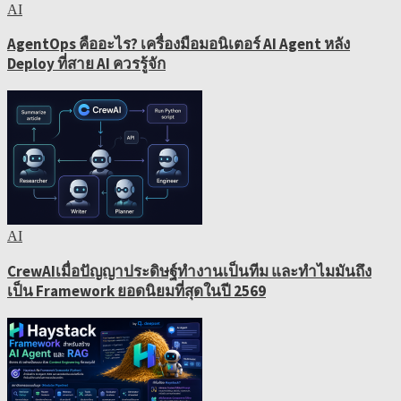
AI
AgentOps คืออะไร? เครื่องมือมอนิเตอร์ AI Agent หลัง
Deploy ที่สาย AI ควรรู้จัก
AI
CrewAIเมื่อปัญญาประดิษฐ์ทำงานเป็นทีม และทำไมมันถึง
เป็น Framework ยอดนิยมที่สุดในปี 2569