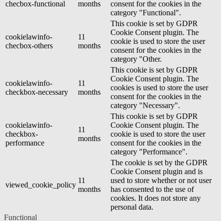
checbox-functional
months
consent for the cookies in the
category "Functional".
This cookie is set by GDPR
Cookie Consent plugin. The
cookielawinfo-
11
cookie is used to store the user
checbox-others
months
consent for the cookies in the
category "Other.
This cookie is set by GDPR
Cookie Consent plugin. The
cookielawinfo-
11
cookies is used to store the user
checkbox-necessary
months
consent for the cookies in the
category "Necessary".
This cookie is set by GDPR
cookielawinfo-
Cookie Consent plugin. The
11
checkbox-
cookie is used to store the user
months
performance
consent for the cookies in the
category "Performance".
The cookie is set by the GDPR
Cookie Consent plugin and is
11
used to store whether or not user
viewed_cookie_policy
months
has consented to the use of
cookies. It does not store any
personal data.
Functional