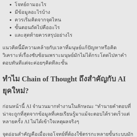
โจทย์ถามอะไร
มีข้อมูลอะไรบ้าง
ควรเริ่มคิดจากจุดไหน
ขั้นตอนถัดไปคืออะไร
และสุดท้ายควรสรุปอย่างไร
แนวคิดนี้มีความคล้ายกับเวลาที่มนุษย์แก้ปัญหาหรือคิด
วิเคราะห์เรื่องซับซ้อนเพราะมนุษย์มักไม่ได้กระโดดไปหาคำ
ตอบทันทีแต่จะค่อยๆคิดทีละขั้น
ทำไม Chain of Thought ถึงสำคัญกับ AI
ยุคใหม่?
ก่อนหน้านี้ AI จำนวนมากทำงานในลักษณะ “ทำนายคำตอบที่
น่าจะถูกที่สุดจากข้อมูลที่เคยเรียนรู้มาแม้จะตอบได้รวดเร็วแต่
หลายครั้ง AI ไม่ได้เข้าใจเหตุผลจริงๆ
จุดอ่อนสำคัญคือเมื่อเจอโจทย์ที่ต้องใช้ตรรกะหลายขั้นระบบมัก