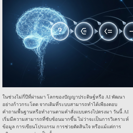
ในช่วงไม่กี่ปีที่ผ่านมา โลกของปัญญาประดิษฐ์หรือ AI พัฒนา
อย่างก้าวกระโดด จากเดิมที่ระบบสามารถทำได้เพียงตอบ
คำถามพื้นฐานหรือทำงานตามคำสั่งแบบตรงไปตรงมา วันนี้ AI
เริ่มมีความสามารถที่ซับซ้อนมากขึ้น ไม่ว่าจะเป็นการวิเคราะห์
ข้อมูล การเขียนโปรแกรม การช่วยตัดสินใจ หรือแม้แต่การ