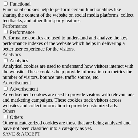
Functional
Functional cookies help to perform certain functionalities like
sharing the content of the website on social media platforms, collect
feedbacks, and other third-party features.
Performance
Performance
Performance cookies are used to understand and analyze the key
performance indexes of the website which helps in delivering a
better user experience for the visitors.
Analytics
Analytics
Analytical cookies are used to understand how visitors interact with
the website. These cookies help provide information on metrics the
number of visitors, bounce rate, traffic source, etc.
Advertisement
Advertisement
Advertisement cookies are used to provide visitors with relevant ads
and marketing campaigns. These cookies track visitors across
websites and collect information to provide customized ads.
Others
Others
Other uncategorized cookies are those that are being analyzed and
have not been classified into a category as yet.
SAVE & ACCEPT