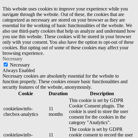
This website uses cookies to improve your experience while you
navigate through the website. Out of these, the cookies that are
categorized as necessary are stored on your browser as they are
essential for the working of basic functionalities of the website. We
also use third-party cookies that help us analyze and understand how
you use this website. These cookies will be stored in your browser
only with your consent. You also have the option to opt-out of these
cookies. But opting out of some of these cookies may affect your
browsing experience.
Necessary
Necessary
Always Enabled
Necessary cookies are absolutely essential for the website to
function properly. These cookies ensure basic functionalities and
security features of the website, anonymously.
Cookie
Duration
Description
This cookie is set by GDPR
Cookie Consent plugin. The
cookielawinfo-
11
cookie is used to store the user
checbox-analytics
months
consent for the cookies in the
category "Analytics".
The cookie is set by GDPR
cookielawinfo-
11
cookie consent to record the user