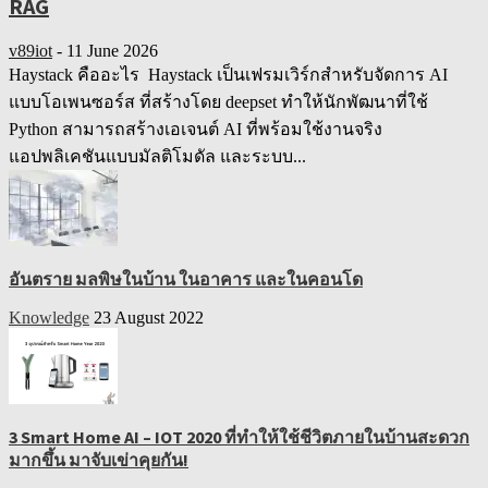
RAG
v89iot
-
11 June 2026
Haystack คืออะไร Haystack เป็นเฟรมเวิร์กสำหรับจัดการ AI
แบบโอเพนซอร์ส ที่สร้างโดย deepset ทำให้นักพัฒนาที่ใช้
Python สามารถสร้างเอเจนต์ AI ที่พร้อมใช้งานจริง
แอปพลิเคชันแบบมัลติโมดัล และระบบ...
อันตราย มลพิษในบ้าน ในอาคาร และในคอนโด
Knowledge
23 August 2022
3 Smart Home AI – IOT 2020 ที่ทำให้ใช้ชีวิตภายในบ้านสะดวก
มากขึ้น มาจับเข่าคุยกัน!