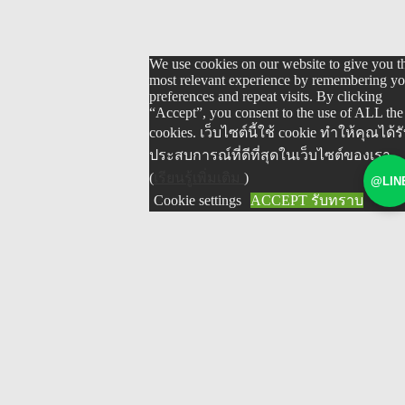
We use cookies on our website to give you t
most relevant experience by remembering yo
preferences and repeat visits. By clicking
“Accept”, you consent to the use of ALL the
cookies. เว็บไซต์นี้ใช้ cookie ทำให้คุณได้ร
ประสบการณ์ที่ดีที่สุดในเว็บไซต์ของเรา
(
เรียนรู้เพิ่มเติม
)
@LIN
Cookie settings
ACCEPT รับทราบ
Home
Blog
WorkShop latest
contact us
ADD Line