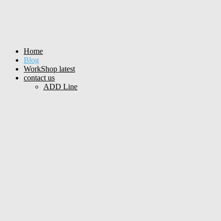
Home
Blog
WorkShop latest
contact us
ADD Line