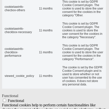
This cookie is set by GDPR
Cookie Consent plugin. The
cookielawinfo-
11 months
cookie is used to store the user
checbox-others
consent for the cookies in the
category "Other.
This cookie is set by GDPR
Cookie Consent plugin. The
cookielawinfo-
11 months
cookies is used to store the
checkbox-necessary
user consent for the cookies in
the category "Necessary".
This cookie is set by GDPR
cookielawinfo-
Cookie Consent plugin. The
checkbox-
11 months
cookie is used to store the user
performance
consent for the cookies in the
category "Performance".
The cookie is set by the GDPR
Cookie Consent plugin and is
used to store whether or not
viewed_cookie_policy
11 months
user has consented to the use
of cookies. It does not store
any personal data.
Functional
Functional
Functional cookies help to perform certain functionalities like