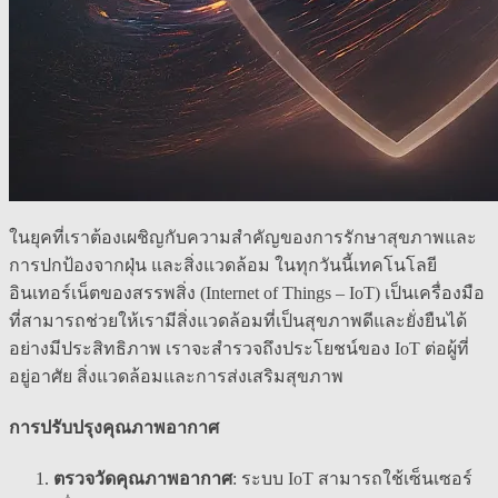
ในยุคที่เราต้องเผชิญกับความสำคัญของการรักษาสุขภาพและ
การปกป้องจากฝุ่น และสิ่งแวดล้อม ในทุกวันนี้เทคโนโลยี
อินเทอร์เน็ตของสรรพสิ่ง (Internet of Things – IoT) เป็นเครื่องมือ
ที่สามารถช่วยให้เรามีสิ่งแวดล้อมที่เป็นสุขภาพดีและยั่งยืนได้
อย่างมีประสิทธิภาพ เราจะสำรวจถึงประโยชน์ของ IoT ต่อผู้ที่
อยู่อาศัย สิ่งแวดล้อมและการส่งเสริมสุขภาพ
การปรับปรุงคุณภาพอากาศ
ตรวจวัดคุณภาพอากาศ
: ระบบ IoT สามารถใช้เซ็นเซอร์