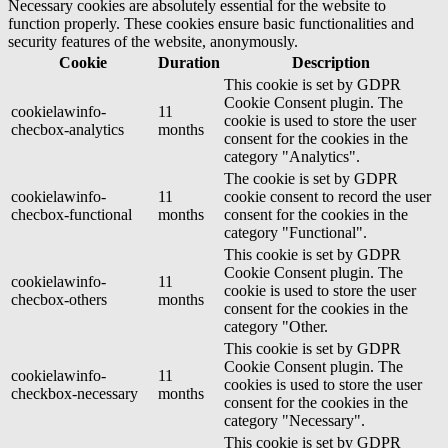
Necessary cookies are absolutely essential for the website to
function properly. These cookies ensure basic functionalities and
security features of the website, anonymously.
Cookie
Duration
Description
This cookie is set by GDPR
Cookie Consent plugin. The
cookielawinfo-
11
cookie is used to store the user
checbox-analytics
months
consent for the cookies in the
category "Analytics".
The cookie is set by GDPR
cookielawinfo-
11
cookie consent to record the user
checbox-functional
months
consent for the cookies in the
category "Functional".
This cookie is set by GDPR
Cookie Consent plugin. The
cookielawinfo-
11
cookie is used to store the user
checbox-others
months
consent for the cookies in the
category "Other.
This cookie is set by GDPR
Cookie Consent plugin. The
cookielawinfo-
11
cookies is used to store the user
checkbox-necessary
months
consent for the cookies in the
category "Necessary".
This cookie is set by GDPR