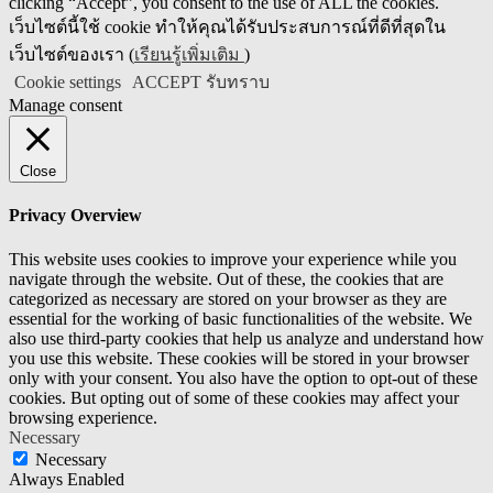
clicking “Accept”, you consent to the use of ALL the cookies.
เว็บไซต์นี้ใช้ cookie ทำให้คุณได้รับประสบการณ์ที่ดีที่สุดใน
เว็บไซต์ของเรา (
เรียนรู้เพิ่มเติม
)
Cookie settings
ACCEPT รับทราบ
Manage consent
Close
Privacy Overview
This website uses cookies to improve your experience while you
navigate through the website. Out of these, the cookies that are
categorized as necessary are stored on your browser as they are
essential for the working of basic functionalities of the website. We
also use third-party cookies that help us analyze and understand how
you use this website. These cookies will be stored in your browser
only with your consent. You also have the option to opt-out of these
cookies. But opting out of some of these cookies may affect your
browsing experience.
Necessary
Necessary
Always Enabled