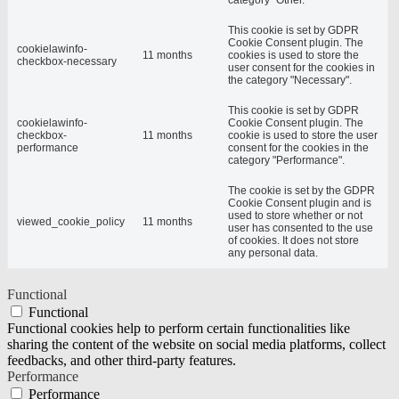
category "Other.
This cookie is set by GDPR
Cookie Consent plugin. The
cookielawinfo-
11 months
cookies is used to store the
checkbox-necessary
user consent for the cookies in
the category "Necessary".
This cookie is set by GDPR
cookielawinfo-
Cookie Consent plugin. The
checkbox-
11 months
cookie is used to store the user
performance
consent for the cookies in the
category "Performance".
The cookie is set by the GDPR
Cookie Consent plugin and is
used to store whether or not
viewed_cookie_policy
11 months
user has consented to the use
of cookies. It does not store
any personal data.
Functional
Functional
Functional cookies help to perform certain functionalities like
sharing the content of the website on social media platforms, collect
feedbacks, and other third-party features.
Performance
Performance