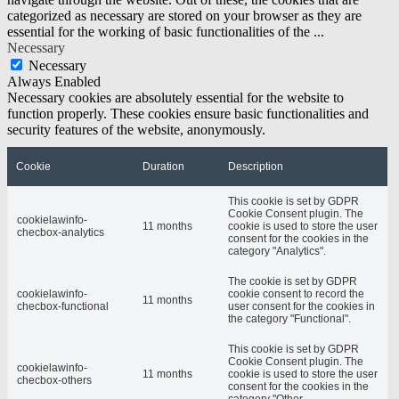
categorized as necessary are stored on your browser as they are
essential for the working of basic functionalities of the
...
Necessary
Necessary
Always Enabled
Necessary cookies are absolutely essential for the website to
function properly. These cookies ensure basic functionalities and
security features of the website, anonymously.
Cookie
Duration
Description
This cookie is set by GDPR
Cookie Consent plugin. The
cookielawinfo-
11 months
cookie is used to store the user
checbox-analytics
consent for the cookies in the
category "Analytics".
The cookie is set by GDPR
cookielawinfo-
cookie consent to record the
11 months
checbox-functional
user consent for the cookies in
the category "Functional".
This cookie is set by GDPR
Cookie Consent plugin. The
cookielawinfo-
11 months
cookie is used to store the user
checbox-others
consent for the cookies in the