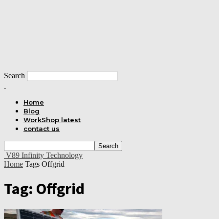
Search
Home
Blog
WorkShop latest
contact us
V89 Infinity Technology
Home
Tags
Offgrid
Tag: Offgrid