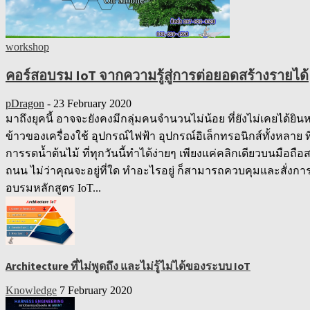
workshop
คอร์สอบรม IoT จากความรู้สู่การต่อยอดสร้างรายได้
pDragon
-
23 February 2020
มาถึงยุคนี้ อาจจะยังคงมีกลุ่มคนจำนวนไม่น้อย ที่ยังไม่เคยได้ยินหร
ข้าวของเครื่องใช้ อุปกรณ์ไฟฟ้า อุปกรณ์อิเล็กทรอนิกส์ทั้งหลาย 
การรดน้ำต้นไม้ ที่ทุกวันนี้ทำได้ง่ายๆ เพียงแค่คลิกเดียวบนมือ
ถนน ไม่ว่าคุณจะอยู่ที่ใด ทำอะไรอยู่ ก็สามารถควบคุมและสั่งการการ
อบรมหลักสูตร IoT...
Architecture ที่ไม่พูดถึง และไม่รู้ไม่ได้ของระบบ IoT
Knowledge
7 February 2020