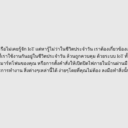
ือไม่เคยรู้จัก IoT แต่หารู้ไม่ว่าในชีวิตประจำวัน เราต้องเกี่ยวข้อง
ที่เราใช้งานกันอยู่ในชีวิตประจำวัน ล้วนถูกควบคุม ด้วยระบบ IoT ท
ถือสมาร์ทโฟนของคุณ หรือการตั้งคำสั่งให้เปิดปิดไฟภายในบ้านผ่าน
ทำงาน สิ่งต่างๆเหล่านี้ได้ ง่ายๆโดยที่คุณไม่ต้อง ลงมือทำสิ่งนั้นเ