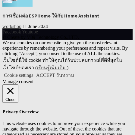
การเชื่อมต่อ ESPHome ให้กับ Home Assistant
workshop
11 June 2024
Facebook
Youtube
© Create by V89 Technology Co.,LTD.
We use cookies on our website to give you the most relevant
experience by remembering your preferences and repeat visits. By
clicking “Accept”, you consent to the use of ALL the cookies.
เว็บไซต์นี้ใช้ cookie ทำให้คุณได้รับประสบการณ์ที่ดีที่สุดใน
เว็บไซต์ของเรา (
เรียนรู้เพิ่มเติม
)
Cookie settings
ACCEPT รับทราบ
Manage consent
Close
Privacy Overview
This website uses cookies to improve your experience while you
navigate through the website. Out of these, the cookies that are
categorized as necessary are stored on your browser as they are