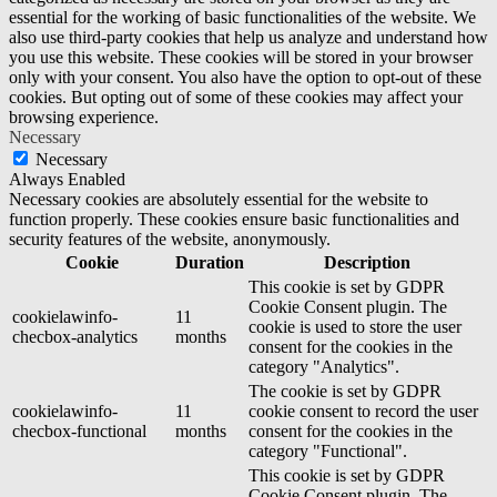
essential for the working of basic functionalities of the website. We
also use third-party cookies that help us analyze and understand how
you use this website. These cookies will be stored in your browser
only with your consent. You also have the option to opt-out of these
cookies. But opting out of some of these cookies may affect your
browsing experience.
Necessary
Necessary
Always Enabled
Necessary cookies are absolutely essential for the website to
function properly. These cookies ensure basic functionalities and
security features of the website, anonymously.
Cookie
Duration
Description
This cookie is set by GDPR
Cookie Consent plugin. The
cookielawinfo-
11
cookie is used to store the user
checbox-analytics
months
consent for the cookies in the
category "Analytics".
The cookie is set by GDPR
cookielawinfo-
11
cookie consent to record the user
checbox-functional
months
consent for the cookies in the
category "Functional".
This cookie is set by GDPR
Cookie Consent plugin. The