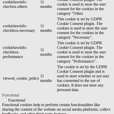
cookielawinfo-
11
cookie is used to store the user
checbox-others
months
consent for the cookies in the
category "Other.
This cookie is set by GDPR
Cookie Consent plugin. The
cookielawinfo-
11
cookies is used to store the user
checkbox-necessary
months
consent for the cookies in the
category "Necessary".
This cookie is set by GDPR
cookielawinfo-
Cookie Consent plugin. The
11
checkbox-
cookie is used to store the user
months
performance
consent for the cookies in the
category "Performance".
The cookie is set by the GDPR
Cookie Consent plugin and is
11
used to store whether or not user
viewed_cookie_policy
months
has consented to the use of
cookies. It does not store any
personal data.
Functional
Functional
Functional cookies help to perform certain functionalities like
sharing the content of the website on social media platforms, collect
feedbacks, and other third-party features.