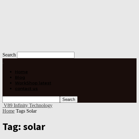
Search
Home
Blog
WorkShop latest
contact us
V89 Infinity Technology
Home
Tags
Solar
Tag: solar