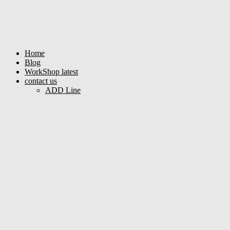
Home
Blog
WorkShop latest
contact us
ADD Line