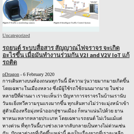
Uncategorized
รถยนต์ ระบบสื่อสาร สัญญาณไฟจราจร จะเกิด
อะไรขึ้น เมื่อมันทำงานร่วมกัน V2I and V2V IoT แก้
รถติด
pDragon
-
6 February 2020
การเดินทางบนท้องถนนทุกวันนี้ มีความวุ่นวายมากมายเกิดขึ้น
โดยเฉพาะในเมืองหลวง ซึ่งมีผู้ใช้รถใช้ถนนมากมาย ในช่วง
หลายปีที่ผ่านมา เราจะเห็นว่า ปัญหาการจราจรในบ้านเรานับ
วันจะยิ่งทวีความรุนแรงมากขึ้น ทุกเส้นทางไม่ว่าจะมุ่งหน้าเข้า
สู่ตัวเมืองหรือมุ่งหน้าออกสู่ชานเมือง ก็หนาแน่นไปด้วย ยาน
พาหนะหลากหลายประเภท โดยเฉพาะรถยนต์ ไม่เว้นแม้แต่
ทางด่วน ที่ทุกวันนี้บางช่วงเวลากลับกลายเป็นทางไม่ด่วนเช่น
กัน ปัญหาต่างๆที่เกิดขึ้นเหล่านี้ คงเป็นเรื่องยากที่เราจะหลีก