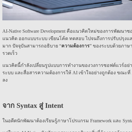
AI-Native Software Development คือแนวคิดใหม่ของการพัฒนาซอฟ
แนวคิด ออกแบบระบบ เขียนโค้ด ทดสอบ ไปจนถึงการปรับปรุงและ
มาก ปัจจุบันสามารถอธิบาย “
ความต้องการ
” ของระบบด้วยภาษาม
รวดเร็ว
แนวคิดนี้กำลังเปลี่ยนรูปแบบการทำงานของวงการซอฟต์แวร์อย่างช
ระบบ และสื่อสารความต้องการให้ AI เข้าใจอย่างถูกต้อง ขณะที
ลง
จาก Syntax สู่ Intent
ในอดีตนักพัฒนาต้องเรียนรู้ภาษาโปรแกรม Framework และ Syntax