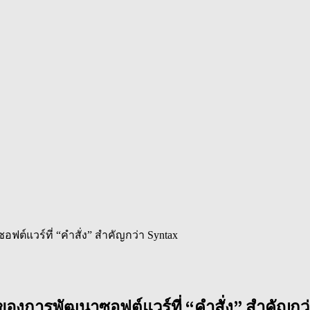
ฟต์แวร์ที่ “คำสั่ง” สำคัญกว่า Syntax
ของการพัฒนาซอฟต์แวร์ที่ “คำสั่ง” สำคัญกว