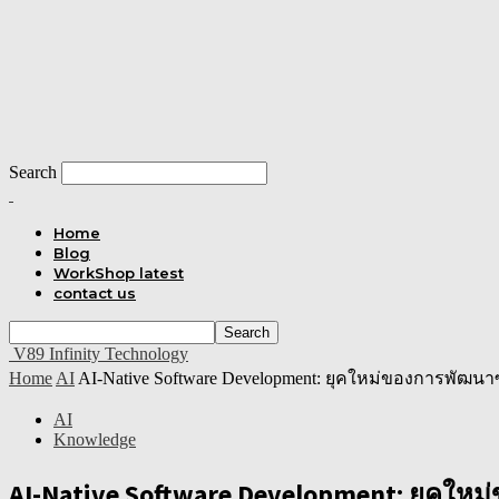
Search
Home
Blog
WorkShop latest
contact us
V89 Infinity Technology
Home
AI
AI-Native Software Development: ยุคใหม่ของการพัฒนาซอ
AI
Knowledge
AI-Native Software Development: ยุคใหม่