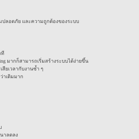
ความปลอดภัย และความถูกต้องของระบบ
ที
g มากก็สามารถเริ่มสร้างระบบได้ง่ายขึ้น
สียเวลากับงานซ้ำ ๆ
ว่าเดิมมาก
บ
ัฒนาลดลง