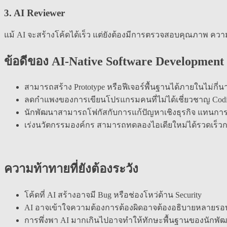
3. AI Reviewer
แม้ AI จะสร้างโค้ดได้เร็ว แต่ยังต้องมีการตรวจสอบคุณภาพ 
ข้อดีของ AI-Native Software Development
สามารถสร้าง Prototype หรือฟีเจอร์พื้นฐานได้ภายในไม่กี่นา
ลดกำแพงของการเขียนโปรแกรมคนที่ไม่ได้เชี่ยวชาญ Codin
นักพัฒนาสามารถโฟกัสกับการแก้ปัญหาเชิงธุรกิจ แทนการเ
เร่งนวัตกรรมองค์กร สามารถทดลองไอเดียใหม่ได้รวดเร็วก
ความท้าทายที่ยังต้องระวัง
โค้ดที่ AI สร้างอาจมี Bug หรือช่องโหว่ด้าน Security
AI อาจเข้าใจความต้องการต้องผิดอาจต้องอธิบายหลายรอ
การพึ่งพา AI มากเกินไปอาจทำให้ทักษะพื้นฐานของนักพ