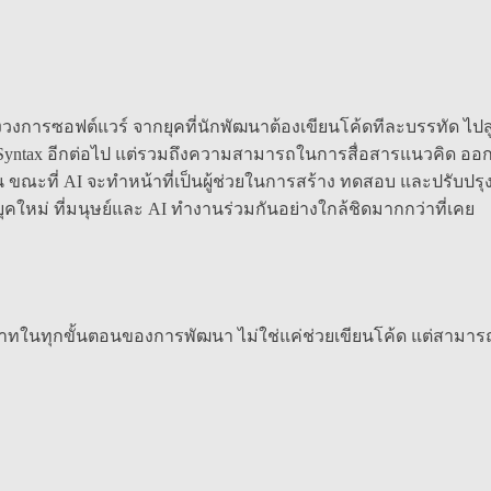
องวงการซอฟต์แวร์ จากยุคที่นักพัฒนาต้องเขียนโค้ดทีละบรรทัด ไป
 Syntax อีกต่อไป แต่รวมถึงความสามารถในการสื่อสารแนวคิด ออก
ที่ AI จะทำหน้าที่เป็นผู้ช่วยในการสร้าง ทดสอบ และปรับปรุงซอฟต
ใหม่ ที่มนุษย์และ AI ทำงานร่วมกันอย่างใกล้ชิดมากกว่าที่เคย
บาทในทุกขั้นตอนของการพัฒนา ไม่ใช่แค่ช่วยเขียนโค้ด แต่สามา