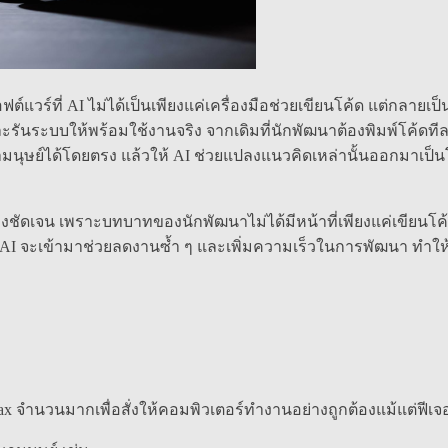
ต์แวร์ที่ AI ไม่ได้เป็นเพียงแค่เครื่องมือช่วยเขียนโค้ด แต่กล
รันระบบให้พร้อมใช้งานจริง จากเดิมที่นักพัฒนาต้องพิมพ์โค้
นุษย์ได้โดยตรง แล้วให้ AI ช่วยแปลงแนวคิดเหล่านั้นออกมาเป็นโ
ัดเจน เพราะบทบาทของนักพัฒนาไม่ได้มีหน้าที่เพียงแค่เขียนโค้ด
่ AI จะเข้ามาช่วยลดงานซ้ำ ๆ และเพิ่มความเร็วในการพัฒนา ทำให
 จำนวนมากเพื่อสั่งให้คอมพิวเตอร์ทำงานอย่างถูกต้องแม้แต่ฟีเจ