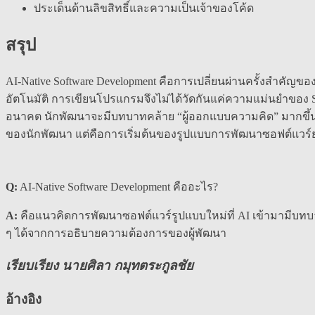
ประเด็นด้านลิขสิทธิ์และความเป็นเจ้าของโค้ด
สรุป
AI-Native Software Development คือการเปลี่ยนผ่านครั้งสำคัญข
อัตโนมัติ การเขียนโปรแกรมจึงไม่ได้วัดกันแค่ความแม่นยำของ
อนาคต นักพัฒนาจะมีบทบาทคล้าย “ผู้ออกแบบความคิด” มากขึ้น ขณะ
ของนักพัฒนา แต่คือการเริ่มต้นของรูปแบบการพัฒนาซอฟต์แวร์ยุค
Q:
AI-Native Software Development คืออะไร?
A:
คือแนวคิดการพัฒนาซอฟต์แวร์รูปแบบใหม่ที่ AI เข้ามามีบท
ๆ ได้จากการอธิบายความต้องการของผู้พัฒนา
เรียบเรียง นายศิลา กมุทตระกูลชัย
อ้างอิง