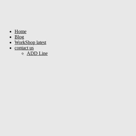
Home
Blog
WorkShop latest
contact us
ADD Line