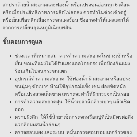
สกปรกด้วยน้ำสะอาดและฟองน้ำหรือแปรงขนอ่อนทุก 6 เดือน
หรือเมื่อประสิทธิภาพการผลิตไฟลดลง ควรทำในช่วงเช้าตรู่
หรือเย็นเพื่อหลีกเลี่ยงกระจกแผงร้อน ซึ่งอาจทำให้แผงแตกได้
จากการเปลี่ยนอุณหภูมิเฉียบพลัน
ขั้นตอนการดูแล
ช่วงเวลาที่เหมาะสม ควรทำความสะอาดในช่วงเช้าหรือ
เย็น ขณะที่แผงไม่ได้รับแสงแดดโดยตรง เพื่อป้องกันแผง
ร้อนเกินไปจนกระจกแตก
อุปกรณ์ทำความสะอาด ใช้ฟองน้ำ ผ้าสะอาด หรือแปรง
ขนนุ่มๆ ขัดเบาๆ ห้ามใช้อุปกรณ์แข็ง เช่น ฝอยขัดหม้อ
หรือแปรงลวดเด็ดขาด เพราะจะทำให้ผิวกระจกเป็นรอย
การทำความสะอาดฝุ่น ใช้น้ำเปล่าฉีดล้างเบาๆ แล้วเช็ด
ออก
คราบฝังลึก ให้ใช้น้ำยาเช็ดกระจกหรือสบู่ที่เป็นมิตรต่อสิ่ง
แวดล้อมผสมน้ำอ่อนๆ
ตรวจสอบแผงและระบบ หมั่นตรวจสอบรอยแตกร้าวของ