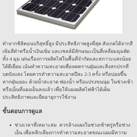
ทำจากซิลิคอนบริสุทธิ์สูง มีประสิทธิภาพสูงที่สุด สังเกตได้จากสี
เข้มสีดำหรือน้ำเงินเข้ม และเซลล์มีลักษณะเป็นสี่เหลี่ยมมุมตัด
ทั้ง 4 มุม เด่นเรื่องการผลิตไฟในพื้นที่จำกัดและสภาวะแสงน้อย
ได้ดีเยี่ยม เน้นทำความสะอาดเพื่อลดคราบฝุ่นและสิ่งสกปรกที่
บดบังแสง โดยควรทำความสะอาดปีละ 2-3 ครั้ง หรือบ่อยขึ้น
หากฝุ่นเยอะ ด้วยน้ำสะอาด ฟองน้ำ หรือแปรงขนนุ่ม ในช่วงเช้า
หรือเย็นที่แผงเย็นลงแล้ว เพื่อให้แผงผลิตไฟฟ้าได้เต็ม
ประสิทธิภาพและยืดอายุการใช้งาน
ขั้นตอนการดูแล
ช่วงเวลาที่เหมาะสม ควรล้างแผงในช่วงเช้าตรู่หรือช่วง
เย็น เพื่อหลีกเลี่ยงการทำความสะอาดขณะแผงมีความ