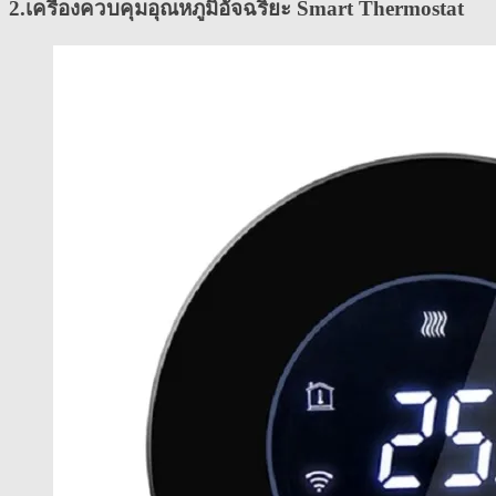
2.เครื่องควบคุมอุณหภูมิอัจฉริยะ Smart Thermostat