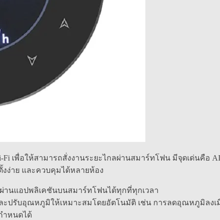
i เพื่อให้สามารถสั่งงานระยะไกลผ่านสมาร์ทโฟน มีจุดเด่นคือ AI 
ั้งง่าย และควบคุมได้หลายห้อง
ิผ่านแอปพลิเคชันบนสมาร์ทโฟนได้ทุกที่ทุกเวลา
ะปรับอุณหภูมิให้เหมาะสมโดยอัตโนมัติ เช่น การลดอุณหภูมิลงเมื่
่กำหนดได้