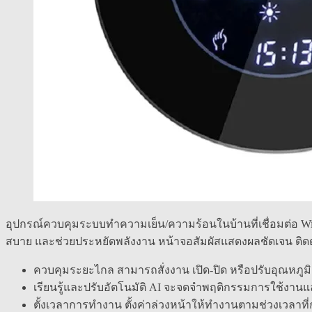
อุปกรณ์ควบคุมระบบทำความเย็น/ความร้อนในบ้านที่เชื่อมต่อ Wi-F
สบาย และช่วยประหยัดพลังงาน หน้าจอสัมผัสแสดงผลชัดเจน ติดต
ควบคุมระยะไกล สามารถสั่งงาน เปิด-ปิด หรือปรับอุณหภูม
เรียนรู้และปรับอัตโนมัติ AI จะจดจำพฤติกรรมการใช้งานแล
ตั้งเวลาการทำงาน ตั้งค่าล่วงหน้าให้ทำงานตามช่วงเวลาที