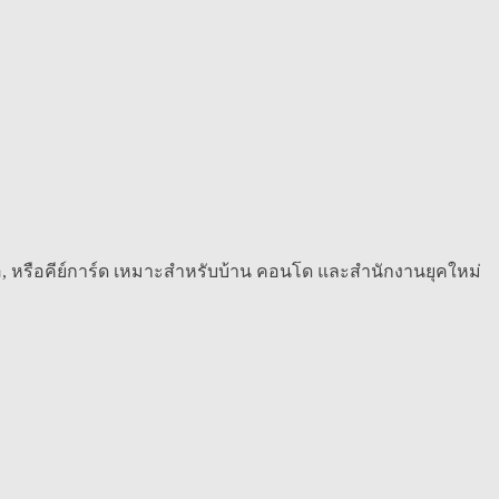
อ, หรือคีย์การ์ด เหมาะสำหรับบ้าน คอนโด และสำนักงานยุคใหม่