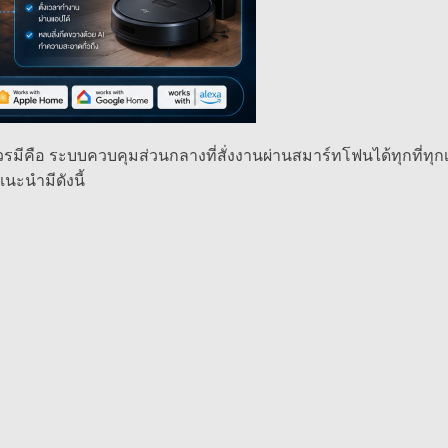
่ควรมีคือ ระบบควบคุมส่วนกลางที่สั่งงานผ่านสมาร์ทโฟนได้ทุกที
แนะนำมีดังนี้