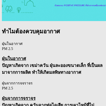
ทำไมต้องควบคุมอากาศ
ฝุ่นในอากาศ
PM 2.5
ฝุ่นในอากาศ
ปัญหาเกิดจาก เขม่าควัน ฝุ่นละอองขนาดเล็ก ที่เป็นผล
มาจากการผลิต ทำให้เกิดมลพิษทางอากาศ
ฝุ่นจากการจจราจร
PM 2.5
ฝุ่นจากการจราจร
ปัญหาเกิดจาก ควันจากท่อไอเสีย การเผาไหม้ที่ไม่