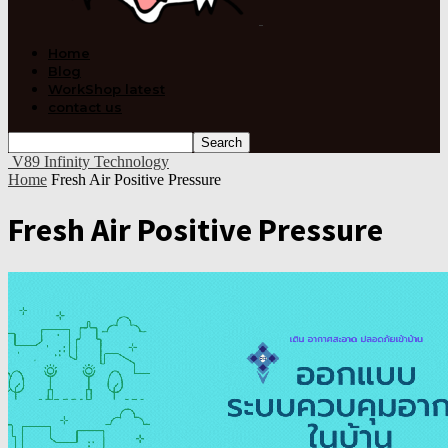
Home
Blog
WorkShop latest
contact us
V89 Infinity Technology
Home
Fresh Air Positive Pressure
Fresh Air Positive Pressure