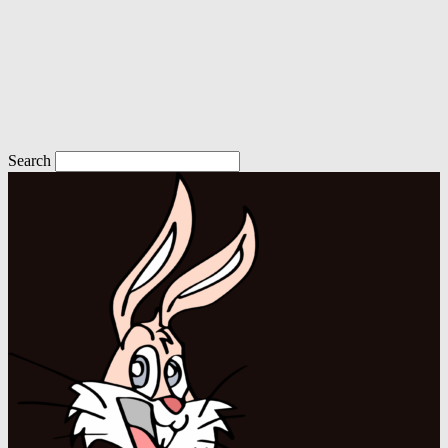
Search