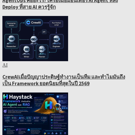
AgentOps คืออะไร? เครื่องมือมอนิเตอร์ AI Agent หลัง
Deploy ที่สาย AI ควรรู้จัก
AI
CrewAIเมื่อปัญญาประดิษฐ์ทำงานเป็นทีม และทำไมมันถึง
เป็น Framework ยอดนิยมที่สุดในปี 2569