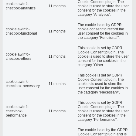
Cookie Consent plugin. The
cookielawinfo-
11 months
cookie is used to store the user
checbox-analytics
consent for the cookies in the
category "Analytics".
The cookie is set by GDPR
cookielawinfo-
cookie consent to record the
11 months
checbox-functional
user consent for the cookies in
the category "Functional".
This cookie is set by GDPR
Cookie Consent plugin. The
cookielawinfo-
11 months
cookie is used to store the user
checbox-others
consent for the cookies in the
category "Other.
This cookie is set by GDPR
Cookie Consent plugin. The
cookielawinfo-
11 months
cookies is used to store the
checkbox-necessary
user consent for the cookies in
the category "Necessary".
This cookie is set by GDPR
cookielawinfo-
Cookie Consent plugin. The
checkbox-
11 months
cookie is used to store the user
performance
consent for the cookies in the
category "Performance".
The cookie is set by the GDPR
Cookie Consent plugin and is