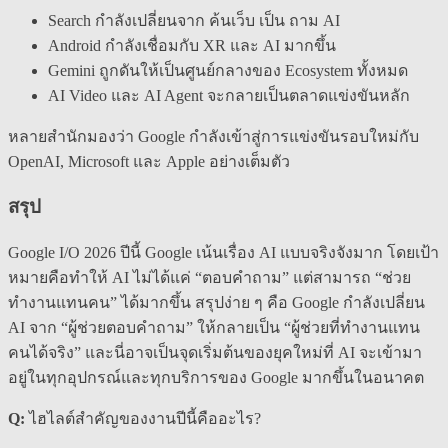
Search กำลังเปลี่ยนจาก ค้นเว็บ เป็น ถาม AI
Android กำลังเชื่อมกับ XR และ AI มากขึ้น
Gemini ถูกดันให้เป็นศูนย์กลางของ Ecosystem ทั้งหมด
AI Video และ AI Agent จะกลายเป็นตลาดแข่งขันหลัก
หลายสำนักมองว่า Google กำลังเข้าสู่การแข่งขันรอบใหม่กับ
OpenAI, Microsoft และ Apple อย่างเต็มตัว
สรุป
Google I/O 2026 ปีนี้ Google เน้นเรื่อง AI แบบจริงจังมาก โดยเป้า
หมายคือทำให้ AI ไม่ได้แค่ “ตอบคำถาม” แต่สามารถ “ช่วย
ทำงานแทนคน” ได้มากขึ้น สรุปง่าย ๆ คือ Google กำลังเปลี่ยน
AI จาก “ผู้ช่วยตอบคำถาม” ให้กลายเป็น “ผู้ช่วยที่ทำงานแทน
คนได้จริง” และนี่อาจเป็นจุดเริ่มต้นของยุคใหม่ที่ AI จะเข้ามา
อยู่ในทุกอุปกรณ์และทุกบริการของ Google มากขึ้นในอนาคต
Q:
ไฮไลต์สำคัญของงานปีนี้คืออะไร?