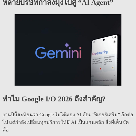
หลายบริษัทกำลังมุ่งไปสู่ “AI Agent”
ทำไม Google I/O 2026 ถึงสำคัญ?
งานปีนี้สะท้อนว่า Google ไม่ได้มอง AI เป็น “ฟีเจอร์เสริม” อีกต่อ
ไป แต่กำลังเปลี่ยนทุกบริการให้มี AI เป็นแกนหลัก สิ่งที่เห็นชัด
คือ