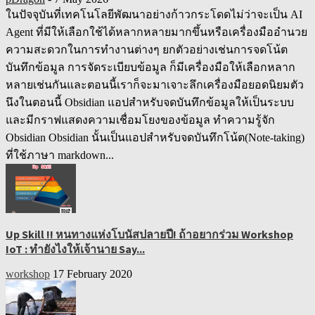
ในปัจจุบันที่เทคโนโลยีพัฒนาอย่างก้าวกระโดดไม่ว่าจะเป็น AI
Agent ที่มีให้เลือกใช้ได้หลากหลายมากขึ้นหรือเครื่องมืออำนวย
ความสะดวกในการทำงานต่างๆ ยกตัวอย่างเช่นการจดโน้ต
บันทึกข้อมูล การจัดระเบียบข้อมูล ก็มีเครื่องมือให้เลือกหลาก
หลายเช่นกันและตอนนี้เราก็จะมาเจาะลึกเครื่องมือยอดนิยมตัว
นึงในตอนนี้ Obsidian แอปสำหรับจดบันทึกข้อมูลให้เป็นระบบ
และมีกราฟแสดงความเชื่อมโยงของข้อมูล ทำความรู้จัก
Obsidian Obsidian นั้นเป็นแอปสำหรับจดบันทึกโน้ต(Note-taking)
ที่ใช้ภาษา markdown...
Up Skill !! หนทางแห่งโบนัสปลายปี! ถ้าอยากร่วม Workshop
IoT : ทำยังไงให้เจ้านาย Say...
workshop
17 February 2020