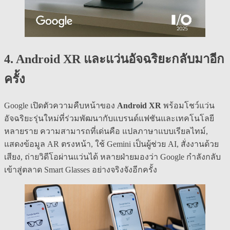
4. Android XR และแว่นอัจฉริยะกลับมาอีก
ครั้ง
Google เปิดตัวความคืบหน้าของ
Android XR
พร้อมโชว์แว่น
อัจฉริยะรุ่นใหม่ที่ร่วมพัฒนากับแบรนด์แฟชันและเทคโนโลยี
หลายราย ความสามารถที่เด่นคือ แปลภาษาแบบเรียลไทม์,
แสดงข้อมูล AR ตรงหน้า, ใช้ Gemini เป็นผู้ช่วย AI, สั่งงานด้วย
เสียง, ถ่ายวิดีโอผ่านแว่นได้ หลายฝ่ายมองว่า Google กำลังกลับ
เข้าสู่ตลาด Smart Glasses อย่างจริงจังอีกครั้ง