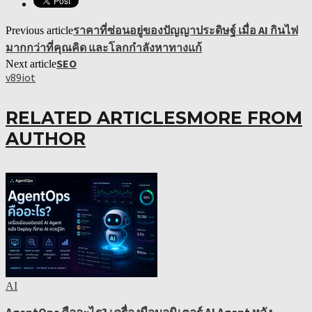
ราคาที่ซ่อนอยู่ของปัญญาประดิษฐ์ เมื่อ AI กินไฟ
Previous article
มากกว่าที่คุณคิด และโลกกำลังหาทางแก้
SEO
Next article
v89iot
RELATED ARTICLES
MORE FROM
AUTHOR
AI