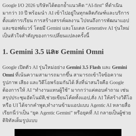
Google I/O 2026 บริษัทได้ตอกย้ำแนวคิด “AI-first” ที่ดำเนิน
มากว่า 10 ปี พร้อมนำ AI เข้าไปอยู่ในทุกผลิตภัณฑ์และบริการ
ตั้งแต่การเรียน การสร้างสรรค์ผลงาน ไปจนถึงการพัฒนาแอป
และซอฟต์แวร์ โดยมี Gemini และโมเดล Generative AI รุ่นใหม่
เป็นหัวใจสำคัญของการเปลี่ยนแปลงครั้งนี้
1. Gemini 3.5 และ Gemini Omni
Google เปิดตัว AI รุ่นใหม่อย่าง
Gemini 3.5 Flash
และ
Gemini
Omni
ที่เน้นความสามารถมากขึ้น สามารถเข้าใจข้อความ
รูปภาพ เสียง และวิดีโอพร้อมกันได้ สิ่งที่น่าสนใจคือ Google
ต้องการให้ AI “ทำงานแทนผู้ใช้” มากกว่าแค่ตอบคำถาม เช่น
สรุปประชุมอัตโนมัติ,ช่วยเขียนโค้ดทั้งแอป,สั่ง AI ให้สร้างวิดีโอ
หรือ UI ได้จากคำพูด,ทำงานข้ามแอปแบบ Agentic AI หลายสื่อ
เรียกนี่ว่าเป็น “ยุค Agentic Gemini” หรือยุคที่ AI กลายเป็นผู้ช่วย
ดิจิทัลเต็มรูปแบบ