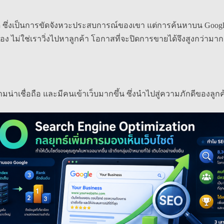
ด ซึ่งเป็นการขัดจังหวะประสบการณ์ของเขา แต่การค้นหาบน Google
ราเอง ไม่ใช่เราวิ่งไปหาลูกค้า โอกาสที่จะปิดการขายได้จึงสูงกว่ามาก
ามน่าเชื่อถือ และมีคนเข้าเว็บมากขึ้น ซึ่งนำไปสู่ความภักดีของลูก