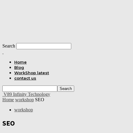
Search
Home
Blog
WorkShop latest
contact us
V89 Infinity Technology
Home
workshop
SEO
workshop
SEO