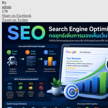
By
admin
176
Share on Facebook
Tweet on Twitter