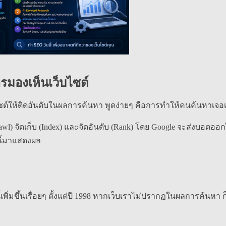
ารมองเห็นเว็บไซต์
ไซต์ให้ติดอันดับในผลการค้นหา พูดง่ายๆ คือการทำให้คนค้นหาเจอเ
) จัดเก็บ (Index) และจัดอันดับ (Rank) โดย Google จะส่งบอตออกไป
นี้มาแสดงผล
เพิ่มขึ้นเรื่อยๆ ตั้งแต่ปี 1998 หากเว็บเราไม่ปรากฏในผลการค้นหา ก็เ