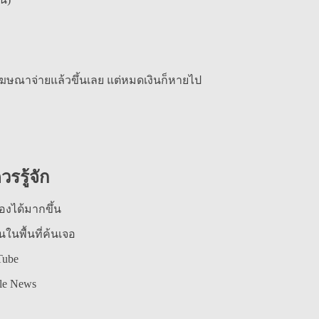
นโฆษณาจ่ายแล้วขึ้นเลย แต่หมดเงินก็หายไป
รรู้จัก
องได้มากขึ้น
ในพื้นที่ค้นเจอ
Tube
le News