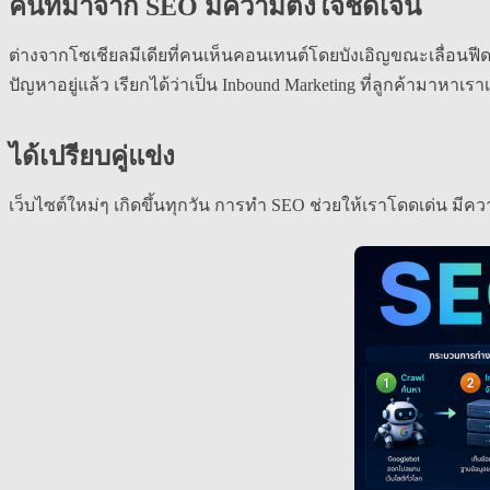
คนที่มาจาก SEO มีความตั้งใจชัดเจน
ต่างจากโซเชียลมีเดียที่คนเห็นคอนเทนต์โดยบังเอิญขณะเลื่อนฟี
ปัญหาอยู่แล้ว เรียกได้ว่าเป็น Inbound Marketing ที่ลูกค้ามาหาเ
ได้เปรียบคู่แข่ง
เว็บไซต์ใหม่ๆ เกิดขึ้นทุกวัน การทำ SEO ช่วยให้เราโดดเด่น มีคว