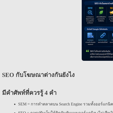
SEO กับโฆษณาต่างกันยังไง
มีคำศัพท์ที่ควรรู้ 4 คำ
SEM = การทำตลาดบน Search Engine รวมทั้งออร์แก
SEO = การปรับเว็บให้ติดอันดับแบบออร์แกนิค (ไม่เสียเง