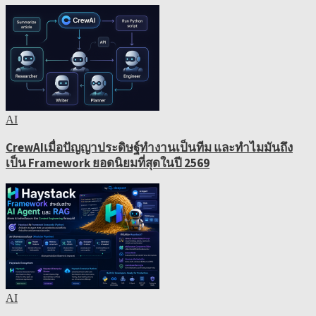
AI
CrewAIเมื่อปัญญาประดิษฐ์ทำงานเป็นทีม และทำไมมันถึง
เป็น Framework ยอดนิยมที่สุดในปี 2569
AI