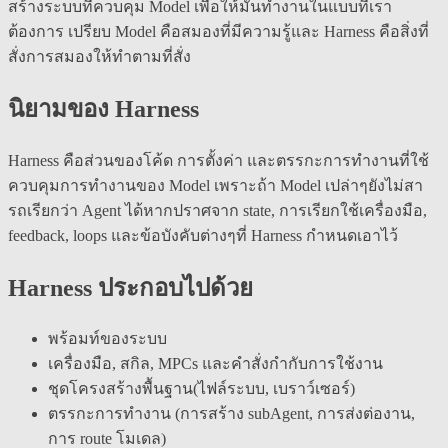
สร้างระบบที่ควบคุม Model เพื่อให้มันทำงานในแบบที่เรา
ต้องการ เปรียบ Model คือสมองที่มีความรู้และ Harness คือสิ่งที่
สั่งการสมองให้ทำตามที่สั่ง
นิยามของ Harness
Harness คือส่วนของโค้ด การตั้งค่า และตรรกะการทำงานที่ใช้
ควบคุมการทำงานของ Model เพราะถ้า Model เปล่าๆยังไม่สา
รถเรียกว่า Agent ได้หากปราศจาก state, การเรียกใช้เครื่องมือ,
feedback, loops และข้อบังคับต่างๆที่ Harness กำหนดเอาไว้
Harness ประกอบไปด้วย
พร้อมท์ของระบบ
เครื่องมือ, สกิล, MPCs และคำสั่งกำกับการใช้งาน
ชุดโครงสร้างพื้นฐาน(ไฟล์ระบบ, เบราว์เซอร์)
ตรรกะการทำงาน (การสร้าง subAgent, การส่งต่องาน,
การ route โมเดล)