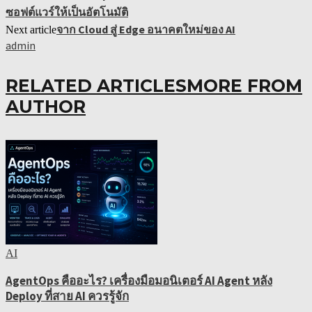
ซอฟต์แวร์ให้เป็นอัตโนมัติ
จาก Cloud สู่ Edge อนาคตใหม่ของ AI
Next article
admin
RELATED ARTICLES
MORE FROM
AUTHOR
AI
AgentOps คืออะไร? เครื่องมือมอนิเตอร์ AI Agent หลัง
Deploy ที่สาย AI ควรรู้จัก