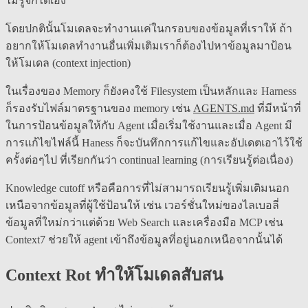
ไม่รู้จักได้เอง
โดยปกตินั้นโมเดลจะทำงานแค่ในกรอบของข้อมูลที่เราให้ ถ้า
อยากให้โมเดลทำงานอื่นเพิ่มเติมเราก็ต้องไปหาข้อมูลมาป้อน
ให้โมเดล (context injection)
ในเรื่องของ Memory ก็ยังคงใช้ Filesystem เป็นหลักและ Harness
ก็รองรับไฟล์มาตรฐานของ memory เช่น
AGENTS.md
ที่มีหน้าที่
ในการป้อนข้อมูลให้กับ Agent เมื่อเริ่มใช้งานและเมื่อ Agent มี
การแก้ไขไฟล์นี้ Haness ก็จะบันทึกการแก้ไขและอัปเดตเอาไว้ใช้
ครั้งต่อๆไป ที่เรียกกันว่า continual learning (การเรียนรู้ต่อเนื่อง)
Knowledge cutoff หรือคือการที่ไม่สามารถเรียนรู้เพิ่มเติมนอก
เหนือจากข้อมูลที่ผู้ใช้ป้อนให้ เช่น เวอร์ชั่นใหม่ของไลเบอลี่
ข้อมูลที่ใหม่กว่าแต่ด้วย Web Search และเครื่องมือ MCP เช่น
Context7 ช่วยให้ agent เข้าถึงข้อมูลที่อยู่นอกเหนือจากนั้นได้
Context Rot ทำให้โมเดลสับสน