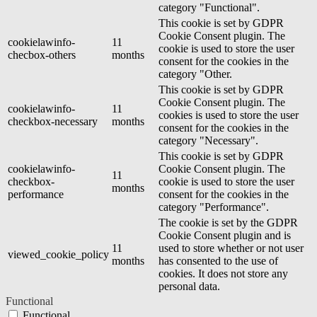
category "Functional".
This cookie is set by GDPR
Cookie Consent plugin. The
cookielawinfo-
11
cookie is used to store the user
checbox-others
months
consent for the cookies in the
category "Other.
This cookie is set by GDPR
Cookie Consent plugin. The
cookielawinfo-
11
cookies is used to store the user
checkbox-necessary
months
consent for the cookies in the
category "Necessary".
This cookie is set by GDPR
cookielawinfo-
Cookie Consent plugin. The
11
checkbox-
cookie is used to store the user
months
performance
consent for the cookies in the
category "Performance".
The cookie is set by the GDPR
Cookie Consent plugin and is
11
used to store whether or not user
viewed_cookie_policy
months
has consented to the use of
cookies. It does not store any
personal data.
Functional
Functional