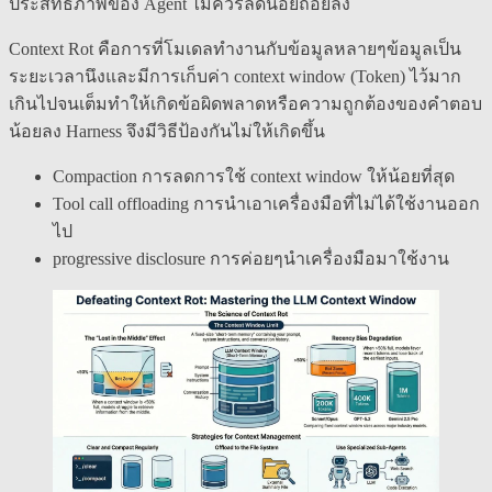
ประสิทธิภาพของ Agent ไม่ควรลดน้อยถอยลง
Context Rot คือการที่โมเดลทำงานกับข้อมูลหลายๆข้อมูลเป็น
ระยะเวลานึงและมีการเก็บค่า context window (Token) ไว้มาก
เกินไปจนเต็มทำให้เกิดข้อผิดพลาดหรือความถูกต้องของคำตอบ
น้อยลง Harness จึงมีวิธีป้องกันไม่ให้เกิดขึ้น
Compaction การลดการใช้ context window ให้น้อยที่สุด
Tool call offloading การนำเอาเครื่องมือที่ไม่ได้ใช้งานออก
ไป
progressive disclosure การค่อยๆนำเครื่องมือมาใช้งาน