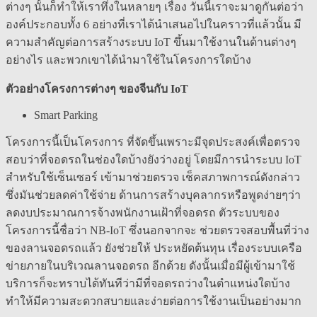
ต่างๆ นั้นก็ทำให้เราทึ่งในหลายๆ เรื่อง วันนี้เราจะมาดูกันต่อว่า
องค์ประกอบทั้ง 6 อย่างที่เราได้นำเสนอไปในคราวที่แล้วนั้น มี
ความสำคัญต่อการสร้างระบบ IoT ขึ้นมาใช้งานในด้านต่างๆ
อย่างไร และพวกเขาได้นำมาใช้ในโครงการใดบ้าง
ตัวอย่างโครงการต่างๆ ของจีนกับ
IoT
Smart Parking
โครงการนี้เป็นโครงการ ที่จัดขึ้นเพราะมีจุดประสงค์เพื่อตรวจ
สอบว่าที่จอดรถในช่องใดบ้างยังว่างอยู่ โดยมีการนำระบบ IoT
สำหรับใช้เซ็นเซอร์ เข้ามาช่วยตรวจ เช็คสภาพการณ์ดังกล่าว
ซึ่งมันช่วยลดค่าใช้จ่าย ด้านการสร้างบุคลากรหรือพูดง่ายๆว่า
ลดงบประมาณการจ้างพนักงานเฝ้าที่จอดรถ ตัวระบบของ
โครงการนี้ชื่อว่า NB-IoT ซึ่งนอกจากจะ ช่วยตรวจสอบพื้นที่ว่าง
ของลานจอดรถแล้ว ยังช่วยให้ ประหยัดต้นทุน เรื่องระบบเครือ
ข่ายภายในบริเวณลานจอดรถ อีกด้วย ดังนั้นเมื่อมีผู้เข้ามาใช้
บริการก็จะทราบได้ทันทีว่ามีที่จอดรถว่างในตำแหน่งใดบ้าง
ทำให้มีความสะดวกสบายและง่ายต่อการใช้งานเป็นอย่างมาก