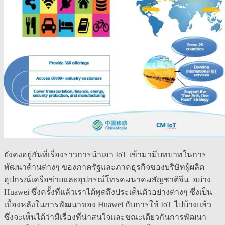
ยังคงอยู่กันที่เรื่องราวการนำเอา IoT เข้ามามีบทบาทในการ
พัฒนาด้านต่างๆ ของภาครัฐและภาคธุรกิจของบริษัทผู้ผลิต
อุปกรณ์เครือข่ายและอุปกรณ์โทรคมนาคมสัญชาติจีน อย่าง
Huawei ซึ่งครั้งที่แล้วเราได้พูดถึงประเด็นตัวอย่างต่างๆ ซึ่งเป็น
เบื้องหลังในการพัฒนาของ Huawei กับการใช้ IoT ไปบ้างแล้ว
ซึ่งจะเห็นได้ว่ามีเรื่องที่น่าสนใจและขณะเดียวกันการพัฒนา