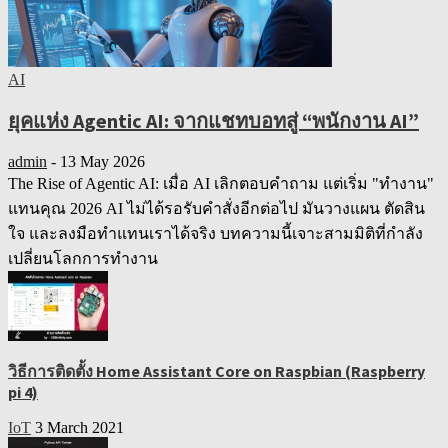
AI
ยุคแห่ง Agentic AI: จากแชทบอทสู่ “พนักงาน AI”
admin
-
13 May 2026
The Rise of Agentic AI: เมื่อ AI เลิกตอบคำถาม แต่เริ่ม "ทำงาน"
แทนคุณ 2026 AI ไม่ได้รอรับคำสั่งอีกต่อไป มันวางแผน ตัดสิน
ใจ และลงมือทำแทนเราได้จริง บทความนี้เจาะสามมิติที่กำลัง
เปลี่ยนโลกการทำงาน
วิธีการติดตั้ง Home Assistant Core on Raspbian (Raspberry
pi 4)
IoT
3 March 2021