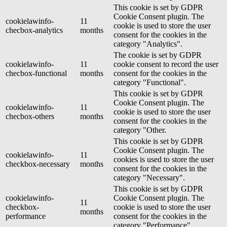
This cookie is set by GDPR
Cookie Consent plugin. The
cookielawinfo-
11
cookie is used to store the user
checbox-analytics
months
consent for the cookies in the
category "Analytics".
The cookie is set by GDPR
cookielawinfo-
11
cookie consent to record the user
checbox-functional
months
consent for the cookies in the
category "Functional".
This cookie is set by GDPR
Cookie Consent plugin. The
cookielawinfo-
11
cookie is used to store the user
checbox-others
months
consent for the cookies in the
category "Other.
This cookie is set by GDPR
Cookie Consent plugin. The
cookielawinfo-
11
cookies is used to store the user
checkbox-necessary
months
consent for the cookies in the
category "Necessary".
This cookie is set by GDPR
cookielawinfo-
Cookie Consent plugin. The
11
checkbox-
cookie is used to store the user
months
performance
consent for the cookies in the
category "Performance".