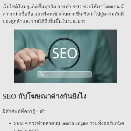
เว็บไซต์ใหม่ๆ เกิดขึ้นทุกวัน การทำ SEO ช่วยให้เราโดดเด่น มี
ความน่าเชื่อถือ และมีคนเข้าเว็บมากขึ้น ซึ่งนำไปสู่ความภักดี
ของลูกค้าและรายได้ที่เพิ่มขึ้นในระยะยาว
SEO กับโฆษณาต่างกันยังไง
มีคำศัพท์ที่ควรรู้ 4 คำ
SEM = การทำตลาดบน Search Engine รวมทั้งออร์แกนิค
และโฆษณา