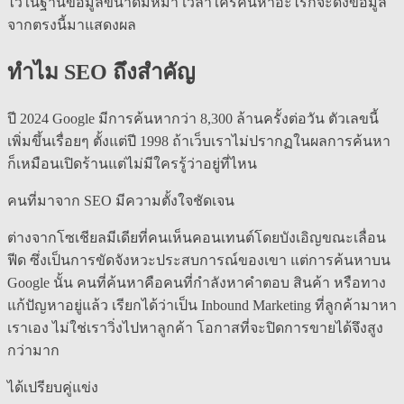
ไว้ในฐานข้อมูลขนาดมหึมา เวลาใครค้นหาอะไรก็จะดึงข้อมูล
จากตรงนี้มาแสดงผล
ทำไม SEO ถึงสำคัญ
ปี 2024 Google มีการค้นหากว่า 8,300 ล้านครั้งต่อวัน ตัวเลขนี้
เพิ่มขึ้นเรื่อยๆ ตั้งแต่ปี 1998 ถ้าเว็บเราไม่ปรากฏในผลการค้นหา
ก็เหมือนเปิดร้านแต่ไม่มีใครรู้ว่าอยู่ที่ไหน
คนที่มาจาก SEO มีความตั้งใจชัดเจน
ต่างจากโซเชียลมีเดียที่คนเห็นคอนเทนต์โดยบังเอิญขณะเลื่อน
ฟีด ซึ่งเป็นการขัดจังหวะประสบการณ์ของเขา แต่การค้นหาบน
Google นั้น คนที่ค้นหาคือคนที่กำลังหาคำตอบ สินค้า หรือทาง
แก้ปัญหาอยู่แล้ว เรียกได้ว่าเป็น Inbound Marketing ที่ลูกค้ามาหา
เราเอง ไม่ใช่เราวิ่งไปหาลูกค้า โอกาสที่จะปิดการขายได้จึงสูง
กว่ามาก
ได้เปรียบคู่แข่ง