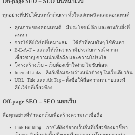
On-page SEO – SEO บนหน้าเว็บ
ทุกอย่างที่ปรับได้บนหน้าเว็บเรา ทั้งในแง่เทคนิคและคอนเทนต์
คุณภาพของคอนเทนต์ – มีประโยชน์ ลึก และตรงกับสิ่งที่
คนหา
การใช้คีย์เวิร์ดที่เหมาะสม – ใช้คำที่คนจริงๆ ใช้ค้นหา
E-E-A-T – แสดงให้เห็นว่าเรามีประสบการณ์ ความ
เชี่ยวชาญ ความน่าเชื่อถือ และความโปร่งใส
โครงสร้างเว็บ – เว็บต้องเข้าใจง่าย ไม่ซับซ้อน
Internal Links – ลิงก์เชื่อมระหว่างหน้าต่างๆ ในเว็บเดียวกัน
URL, Title และ Alt Tag – ตั้งชื่อให้สื่อความหมายและมี
คีย์เวิร์ดที่เกี่ยวข้อง
Off-page SEO – SEO นอกเว็บ
คือทุกอย่างที่ทำนอกเว็บเพื่อสร้างความน่าเชื่อถือ
Link Building – การได้ลิงก์จากเว็บอื่นที่เกี่ยวข้องมาชี้หา
เว็บเรา ลิงก์เหล่านี้เปรียบเหมือนคะแนนโหวตความน่า