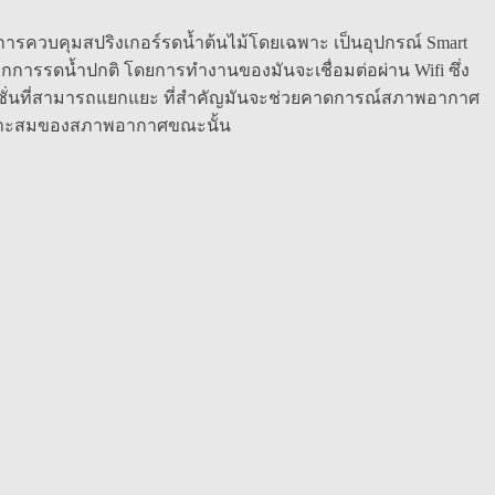
ณในการควบคุมสปริงเกอร์รดน้ำต้นไม้โดยเฉพาะ เป็นอุปกรณ์ Smart
ากการรดน้ำปกติ โดยการทำงานของมันจะเชื่อมต่อผ่าน Wifi ซึ่ง
ฟังชั่นที่สามารถแยกแยะ ที่สำคัญมันจะช่วยคาดการณ์สภาพอากาศ
มเหมาะสมของสภาพอากาศขณะนั้น