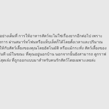
่างเต็มที่ การให้อาหารสัตว์จะไม่ใช่เรื่องยากอีกต่อไป เพราะ
งการ ผ่านสมาร์ทโฟนหรือแท็บเล็ตก็ได้โดยตั้งเวลาและปริมาณ
บสัตว์เลี้ยงของคุณโดยอัตโนมัติ หรือแม้กระทั่ง สัตว์เลี้ยงของ
ันที แม้ในขณะ ที่คุณอยู่นอกบ้าน นอกจากนั้นยังสามารถ ดูกราฟ
์สุดเจ๋ง ที่ถูกออกแบบมาสำหรับคนรักสัตว์โดยเฉพาะเลยล่ะ