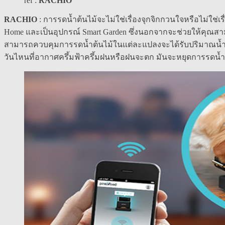
ref :
RACHIO
RACHIO
: การรดน้ำต้นไม้จะไม่ใช่เรื่องจุกจิกกวนใจหรือไม่ใช่
Home และเป็นอุปกรณ์ Smart Garden ซึ่งนอกจากจะช่วยให้คุณสาม
สามารถควบคุมการรดน้ำต้นไม้ในแต่ละแปลงจะได้รับปริมาณน้ำเท่
วันไหนที่อากาศครึ้มฟ้าครึ้มฝนหรือฝนจะตก มันจะหยุดการรด