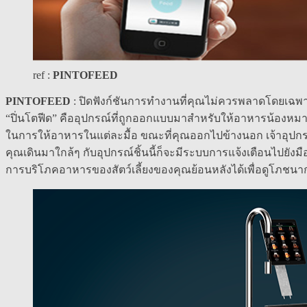
ref :
PINTOFEED
PINTOFEED
: ปิดฟังก์ชันการทำงานที่คุณไม่ควรพลาดโดยเฉพาะคน
“ปิ่นโตฟีด” คืออุปกรณ์ที่ถูกออกแบบมาสำหรับให้อาหารน้องหม
ในการให้อาหารในแต่ละมื้อ ขณะที่คุณออกไปข้างนอก เจ้าอุปกรณ์ชิ
คุณเดินมาใกล้ๆ กับอุปกรณ์ชิ้นนี้ก็จะมีระบบการแจ้งเตือนไปยั
การบริโภคอาหารของสัตว์เลี้ยงของคุณย้อนหลังได้เพื่อดูโภชนาก