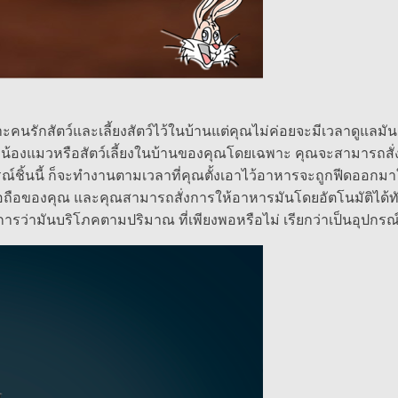
รักสัตว์และเลี้ยงสัตว์ไว้ในบ้านแต่คุณไม่ค่อยจะมีเวลาดูแลมันอย
าน้องแมวหรือสัตว์เลี้ยงในบ้านของคุณโดยเฉพาะ คุณจะสามารถสั่
้นนี้ ก็จะทำงานตามเวลาที่คุณตั้งเอาไว้อาหารจะถูกฟีดออกมาให้กั
งมือถือของคุณ และคุณสามารถสั่งการให้อาหารมันโดยอัตโนมัติได้ท
ารว่ามันบริโภคตามปริมาณ ที่เพียงพอหรือไม่ เรียกว่าเป็นอุปกรณ