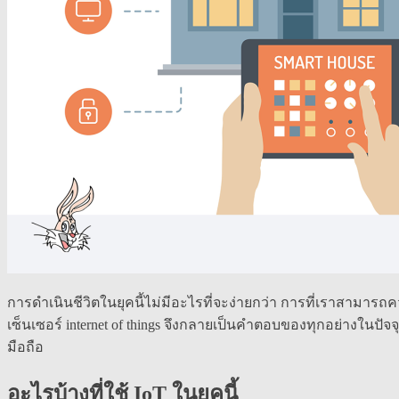
การดำเนินชีวิตในยุคนี้ไม่มีอะไรที่จะง่ายกว่า การที่เราสามาร
เซ็นเซอร์ internet of things จึงกลายเป็นคำตอบของทุกอย่างในปัจจ
มือถือ
อะไรบ้างที่ใช้ IoT ในยุคนี้