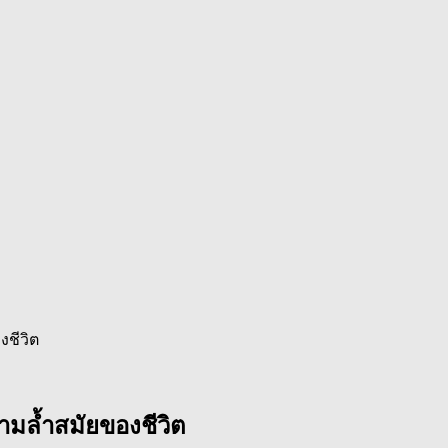
งชีวิต
ามล้ำสมัยของชีวิต