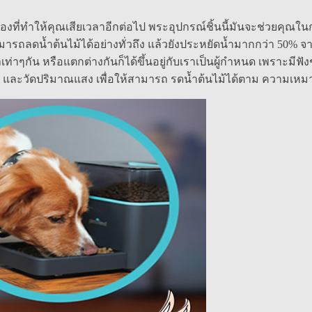
เรื่องที่ทำให้คุณเสียเวลาอีกต่อไป พระอุปกรณ์ชิ้นนี้มันจะช่วยคุ
ารถลดน้ำต้นไม้ได้อย่างทั่วถึง แล้วยังประหยัดน้ำมากกว่า 50% จ
าๆกัน หรือแตกต่างกันก็ได้ขึ้นอยู่กับเราเป็นผู้กำหนด เพราะมี
น้ำ และวัดปริมาณแสง เพื่อให้สามารถ รดน้ำต้นไม้ได้ตาม ควา