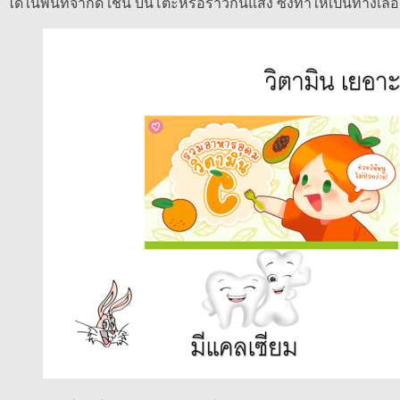
ได้ในพื้นที่จำกัด เช่น บนโต๊ะหรือราวกันแสง ซึ่งทำให้เป็นทางเ