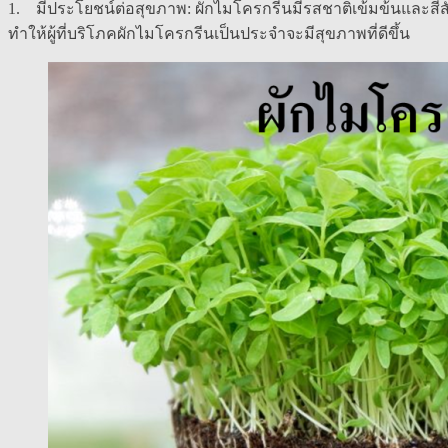
1. มีประโยชน์ต่อสุขภาพ: ผักไมโครกรีนมีรสชาติเข้มข้นและสีสัน
ทำให้ผู้ที่บริโภคผักไมโครกรีนเป็นประจำจะมีสุขภาพที่ดีขึ้น