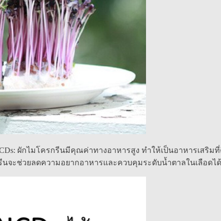
NCDs: ผักไมโครกรีนมีคุณค่าทางอาหารสูง ทำให้เป็นอาหารเสริมที่ดีสำ
รกรีนจะช่วยลดความอยากอาหารและควบคุมระดับน้ำตาลในเลือดได้