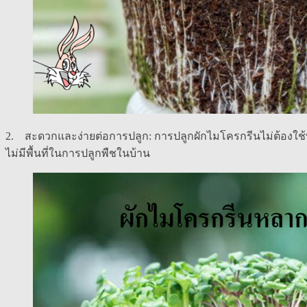
2. สะดวกและง่ายต่อการปลูก: การปลูกผักไมโครกรีนไม่ต้องใช้พื
ไม่มีพื้นที่ในการปลูกพืชในบ้าน