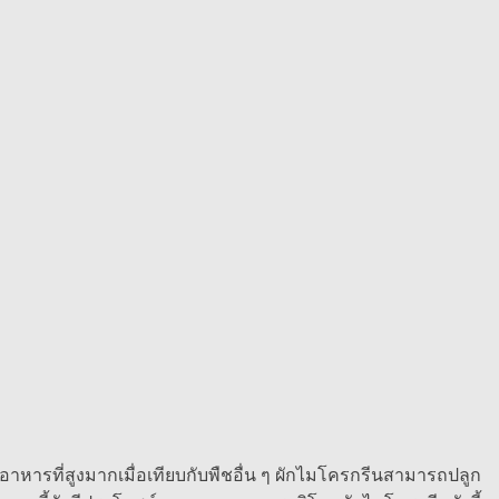
งอาหารที่สูงมากเมื่อเทียบกับพืชอื่น ๆ ผักไมโครกรีนสามารถปลูก