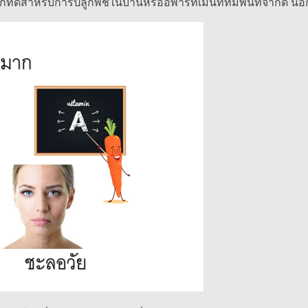
ลือกที่ดีสำหรับการปลูกพืชในบ้านหรืออพาร์ทเม้นท์ที่มีพื้นที่จำกั