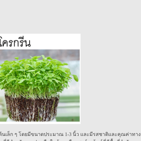
งเป็นต้นเล็ก ๆ โดยมีขนาดประมาณ 1-3 นิ้ว และมีรสชาติและคุณค่าทา