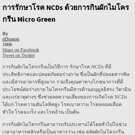
การรักษาโรค NCDs ด้วยการกินผักไมโคร
กรีน Micro Green
By
pDragon
1006
Share on Facebook
Tweet on Twitter
การกินผักไมโครกรีนเป็นวิธีการ รักษาโรค NCDs ที่มี
ประสิทธิภาพและปลอดภัยต่อร่างกาย ซึ่งเป็นผักที่ปลอดสารพิษ
และมีสารอาหารที่สูงมาก รวมถึงคุณค่าทางโภชนาการที่มี
ประโยชน์ต่อร่างกาย ไมโครกรีนมีสารต้านอนุมูลอิสระ วิตามิน
และแร่ธาตุต่างๆ ซึ่งช่วยลดความเสี่ยงของการเกิดโรค NCDs
ได้แก่ โรคความดันโลหิตสูง โรคเบาหวาน โรคหลอดเลือด
หัวใจ โรคมะเร็ง และโรคอ้วน เป็นต้น
การกินผักไมโครกรีนสามารถรับประทานได้โดยทั่วไปในช่วง
เวลาอาหารหลักหรือเป็นอาหารว่าง เช่น สลัดผักไมโครกรีน