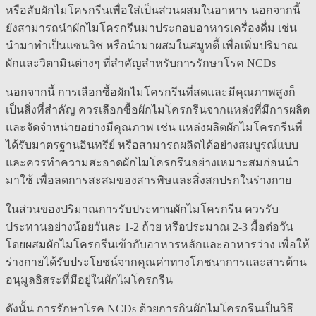
หรือสับผักไมโครกรีนเพื่อใส่เป็นส่วนผสมในอาหาร นอกจากนี้
ยังสามารถนำผักไมโครกรีนมาประกอบอาหารเครื่องดื่ม เช่น
นำมาทำเป็นแซนวิช หรือนำมาผสมในสมูทตี้ เพื่อเพิ่มปริมาณ
ผักและวิตามินต่างๆ ที่สำคัญสำหรับการรักษาโรค NCDs
นอกจากนี้ การเลือกซื้อผักไมโครกรีนที่สดและมีคุณภาพสูงก็
เป็นสิ่งที่สำคัญ ควรเลือกซื้อผักไมโครกรีนจากแหล่งที่มีการผลิต
และจัดจำหน่ายอย่างมีคุณภาพ เช่น แหล่งผลิตผักไมโครกรีนที่
ได้รับมาตรฐานอินทรีย์ หรือสามารถผลิตได้อย่างสมบูรณ์แบบ
และควรทำความสะอาดผักไมโครกรีนอย่างเหมาะสมก่อนนำ
มาใช้ เพื่อลดการสะสมของสารพิษและสิ่งสกปรกในร่างกาย
ในส่วนของปริมาณการรับประทานผักไมโครกรีน ควรรับ
ประทานอย่างน้อยวันละ 1-2 ถ้วย หรือประมาณ 2-3 มื้อต่อวัน
โดยผสมผักไมโครกรีนเข้ากับอาหารหลักและอาหารว่าง เพื่อให้
ร่างกายได้รับประโยชน์จากคุณค่าทางโภชนาการและสารต้าน
อนุมูลอิสระที่มีอยู่ในผักไมโครกรีน
ดังนั้น การรักษาโรค NCDs ด้วยการกินผักไมโครกรีนเป็นวิธี