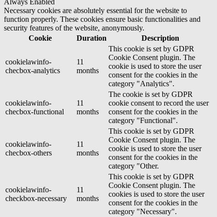
Always Enabled
Necessary cookies are absolutely essential for the website to
function properly. These cookies ensure basic functionalities and
security features of the website, anonymously.
Cookie
Duration
Description
This cookie is set by GDPR
Cookie Consent plugin. The
cookielawinfo-
11
cookie is used to store the user
checbox-analytics
months
consent for the cookies in the
category "Analytics".
The cookie is set by GDPR
cookielawinfo-
11
cookie consent to record the user
checbox-functional
months
consent for the cookies in the
category "Functional".
This cookie is set by GDPR
Cookie Consent plugin. The
cookielawinfo-
11
cookie is used to store the user
checbox-others
months
consent for the cookies in the
category "Other.
This cookie is set by GDPR
Cookie Consent plugin. The
cookielawinfo-
11
cookies is used to store the user
checkbox-necessary
months
consent for the cookies in the
category "Necessary".