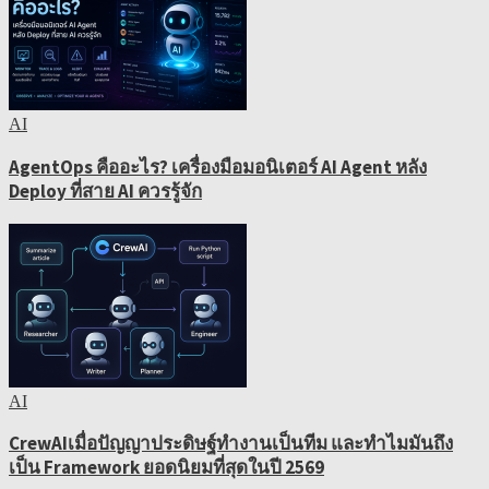
AI
AgentOps คืออะไร? เครื่องมือมอนิเตอร์ AI Agent หลัง
Deploy ที่สาย AI ควรรู้จัก
AI
CrewAIเมื่อปัญญาประดิษฐ์ทำงานเป็นทีม และทำไมมันถึง
เป็น Framework ยอดนิยมที่สุดในปี 2569