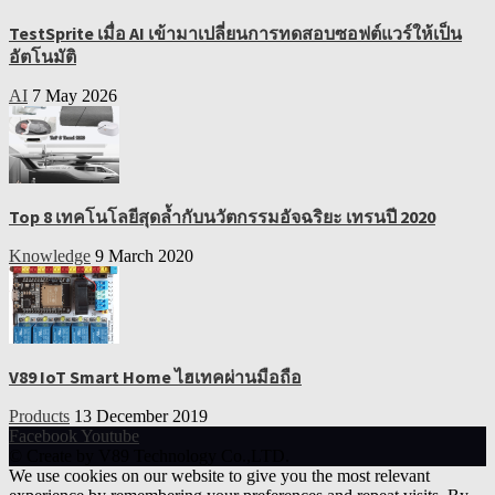
TestSprite เมื่อ AI เข้ามาเปลี่ยนการทดสอบซอฟต์แวร์ให้เป็น
อัตโนมัติ
AI
7 May 2026
Top 8 เทคโนโลยีสุดล้ำกับนวัตกรรมอัจฉริยะ เทรนปี 2020
Knowledge
9 March 2020
V89 IoT Smart Home ไฮเทคผ่านมือถือ
Products
13 December 2019
Facebook
Youtube
© Create by V89 Technology Co.,LTD.
We use cookies on our website to give you the most relevant