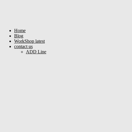
Home
Blog
WorkShop latest
contact us
ADD Line