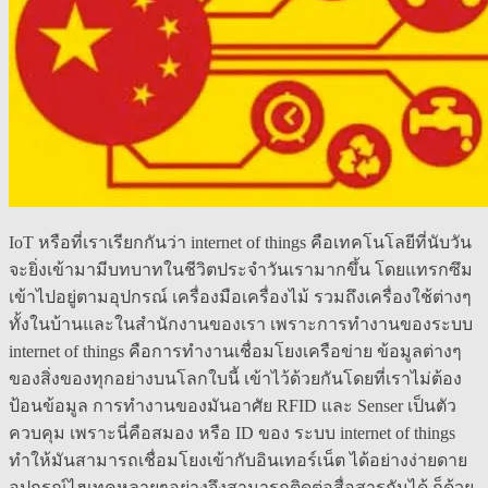
IoT หรือที่เราเรียกกันว่า internet of things คือเทคโนโลยีที่นับวัน
จะยิ่งเข้ามามีบทบาทในชีวิตประจำวันเรามากขึ้น โดยแทรกซึม
เข้าไปอยู่ตามอุปกรณ์ เครื่องมือเครื่องไม้ รวมถึงเครื่องใช้ต่างๆ
ทั้งในบ้านและในสำนักงานของเรา เพราะการทำงานของระบบ
internet of things คือการทำงานเชื่อมโยงเครือข่าย ข้อมูลต่างๆ
ของสิ่งของทุกอย่างบนโลกใบนี้ เข้าไว้ด้วยกันโดยที่เราไม่ต้อง
ป้อนข้อมูล การทำงานของมันอาศัย RFID และ Senser เป็นตัว
ควบคุม เพราะนี่คือสมอง หรือ ID ของ ระบบ internet of things
ทำให้มันสามารถเชื่อมโยงเข้ากับอินเทอร์เน็ต ได้อย่างง่ายดาย
อุปกรณ์ไฮเทคหลายๆอย่างจึงสามารถติดต่อสื่อสารกันได้ ก็ด้วย