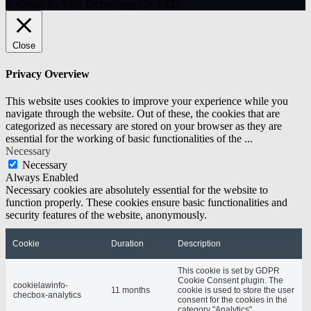
© Create by V89 Technology Co.,LTD.
Close
Privacy Overview
This website uses cookies to improve your experience while you
navigate through the website. Out of these, the cookies that are
categorized as necessary are stored on your browser as they are
essential for the working of basic functionalities of the
...
Necessary
Necessary
Always Enabled
Necessary cookies are absolutely essential for the website to
function properly. These cookies ensure basic functionalities and
security features of the website, anonymously.
Cookie
Duration
Description
This cookie is set by GDPR
Cookie Consent plugin. The
cookielawinfo-
11 months
cookie is used to store the user
checbox-analytics
consent for the cookies in the
category "Analytics".