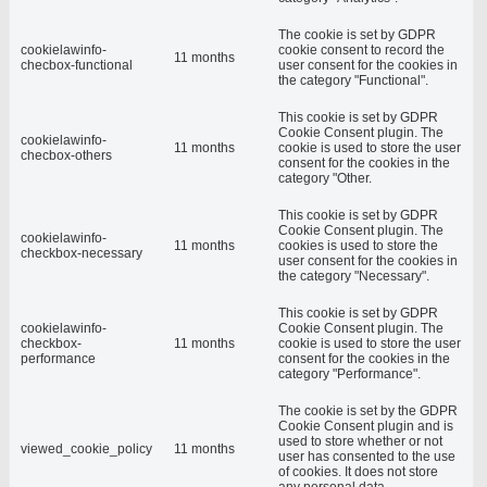
The cookie is set by GDPR
cookielawinfo-
cookie consent to record the
11 months
checbox-functional
user consent for the cookies in
the category "Functional".
This cookie is set by GDPR
Cookie Consent plugin. The
cookielawinfo-
11 months
cookie is used to store the user
checbox-others
consent for the cookies in the
category "Other.
This cookie is set by GDPR
Cookie Consent plugin. The
cookielawinfo-
11 months
cookies is used to store the
checkbox-necessary
user consent for the cookies in
the category "Necessary".
This cookie is set by GDPR
cookielawinfo-
Cookie Consent plugin. The
checkbox-
11 months
cookie is used to store the user
performance
consent for the cookies in the
category "Performance".
The cookie is set by the GDPR
Cookie Consent plugin and is
used to store whether or not
viewed_cookie_policy
11 months
user has consented to the use
of cookies. It does not store
any personal data.