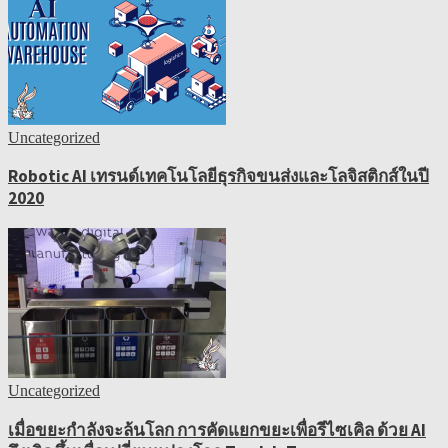
Uncategorized
Robotic AI เทรนด์เทคโนโลยีธุรกิจขนส่งและโลจิสติกส์ในปี
2020
Uncategorized
เมื่อขยะกำลังจะล้นโลก การคัดแยกขยะเพื่อรีไซเคิล ด้วย AI