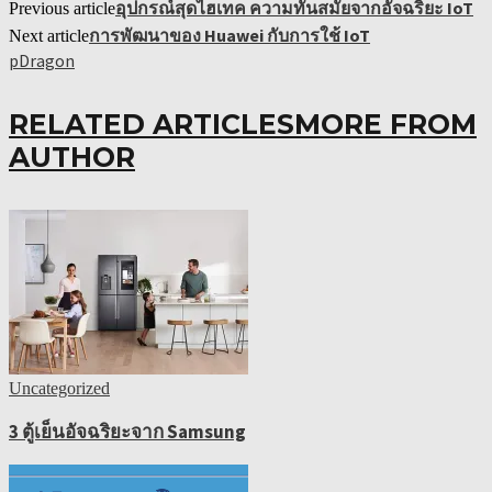
อุปกรณ์สุดไฮเทค ความทันสมัยจากอัจฉริยะ IoT
Previous article
การพัฒนาของ Huawei กับการใช้ IoT
Next article
pDragon
RELATED ARTICLES
MORE FROM
AUTHOR
Uncategorized
3 ตู้เย็นอัจฉริยะจาก Samsung