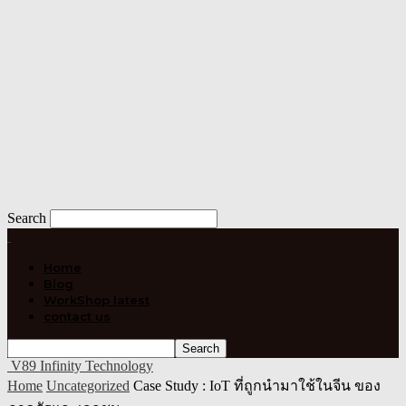
Search
Home
Blog
WorkShop latest
contact us
V89 Infinity Technology
Home
Uncategorized
Case Study : IoT ที่ถูกนำมาใช้ในจีน ของ