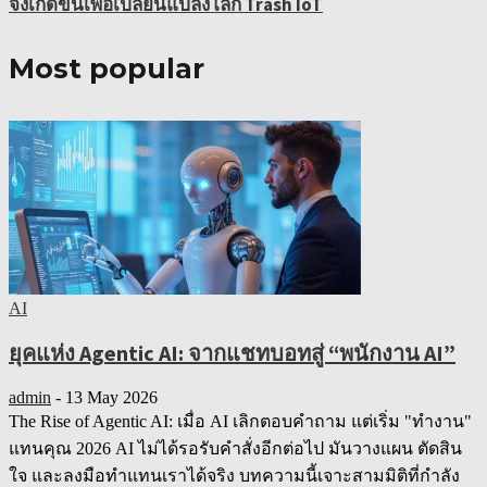
จึงเกิดขึ้นเพื่อเปลี่ยนแปลงโลก Trash IoT
Most popular
AI
ยุคแห่ง Agentic AI: จากแชทบอทสู่ “พนักงาน AI”
admin
-
13 May 2026
The Rise of Agentic AI: เมื่อ AI เลิกตอบคำถาม แต่เริ่ม "ทำงาน"
แทนคุณ 2026 AI ไม่ได้รอรับคำสั่งอีกต่อไป มันวางแผน ตัดสิน
ใจ และลงมือทำแทนเราได้จริง บทความนี้เจาะสามมิติที่กำลัง