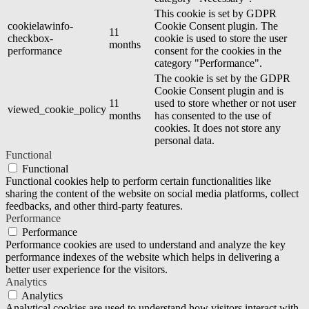
This cookie is set by GDPR
cookielawinfo-
Cookie Consent plugin. The
11
checkbox-
cookie is used to store the user
months
performance
consent for the cookies in the
category "Performance".
The cookie is set by the GDPR
Cookie Consent plugin and is
11
used to store whether or not user
viewed_cookie_policy
months
has consented to the use of
cookies. It does not store any
personal data.
Functional
Functional
Functional cookies help to perform certain functionalities like
sharing the content of the website on social media platforms, collect
feedbacks, and other third-party features.
Performance
Performance
Performance cookies are used to understand and analyze the key
performance indexes of the website which helps in delivering a
better user experience for the visitors.
Analytics
Analytics
Analytical cookies are used to understand how visitors interact with