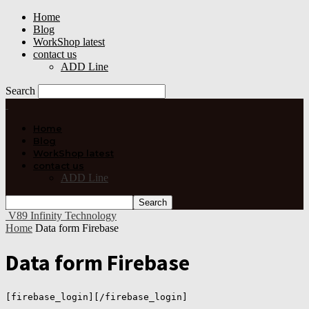
Home
Blog
WorkShop latest
contact us
ADD Line
Search
Home
Blog
WorkShop latest
contact us
ADD Line
V89 Infinity Technology
Home
Data form Firebase
Data form Firebase