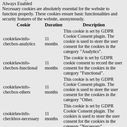
Always Enabled
Necessary cookies are absolutely essential for the website to
function properly. These cookies ensure basic functionalities and
security features of the website, anonymously.
Cookie
Duration
Description
This cookie is set by GDPR
Cookie Consent plugin. The
cookielawinfo-
11
cookie is used to store the user
checbox-analytics
months
consent for the cookies in the
category "Analytics".
The cookie is set by GDPR
cookielawinfo-
11
cookie consent to record the user
checbox-functional
months
consent for the cookies in the
category "Functional".
This cookie is set by GDPR
Cookie Consent plugin. The
cookielawinfo-
11
cookie is used to store the user
checbox-others
months
consent for the cookies in the
category "Other.
This cookie is set by GDPR
Cookie Consent plugin. The
cookielawinfo-
11
cookies is used to store the user
checkbox-necessary
months
consent for the cookies in the
category "Necessary".