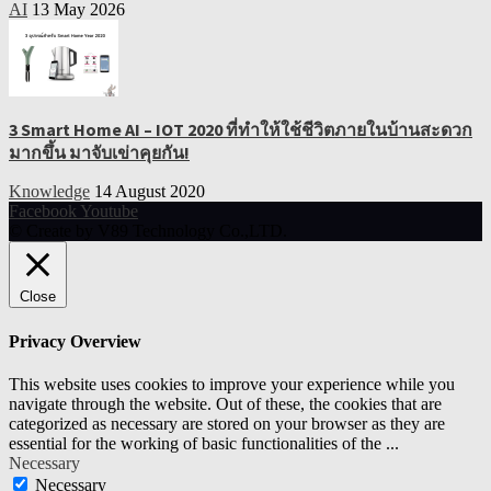
AI
13 May 2026
3 Smart Home AI – IOT 2020 ที่ทำให้ใช้ชีวิตภายในบ้านสะดวก
มากขึ้น มาจับเข่าคุยกัน!
Knowledge
14 August 2020
Facebook
Youtube
© Create by V89 Technology Co.,LTD.
Close
Privacy Overview
This website uses cookies to improve your experience while you
navigate through the website. Out of these, the cookies that are
categorized as necessary are stored on your browser as they are
essential for the working of basic functionalities of the
...
Necessary
Necessary