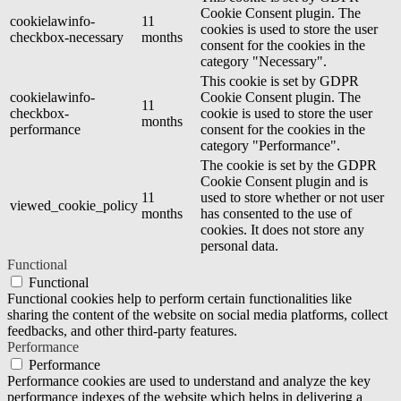
Cookie Consent plugin. The
cookielawinfo-
11
cookies is used to store the user
checkbox-necessary
months
consent for the cookies in the
category "Necessary".
This cookie is set by GDPR
cookielawinfo-
Cookie Consent plugin. The
11
checkbox-
cookie is used to store the user
months
performance
consent for the cookies in the
category "Performance".
The cookie is set by the GDPR
Cookie Consent plugin and is
11
used to store whether or not user
viewed_cookie_policy
months
has consented to the use of
cookies. It does not store any
personal data.
Functional
Functional
Functional cookies help to perform certain functionalities like
sharing the content of the website on social media platforms, collect
feedbacks, and other third-party features.
Performance
Performance
Performance cookies are used to understand and analyze the key
performance indexes of the website which helps in delivering a