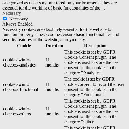
categorized as necessary are stored on your browser as they are
essential for the working of basic functionalities of the
...
Necessary
Necessary
Always Enabled
Necessary cookies are absolutely essential for the website to
function properly. These cookies ensure basic functionalities and
security features of the website, anonymously.
Cookie
Duration
Description
This cookie is set by GDPR
Cookie Consent plugin. The
cookielawinfo-
11
cookie is used to store the user
checbox-analytics
months
consent for the cookies in the
category "Analytics".
The cookie is set by GDPR
cookielawinfo-
11
cookie consent to record the user
checbox-functional
months
consent for the cookies in the
category "Functional".
This cookie is set by GDPR
Cookie Consent plugin. The
cookielawinfo-
11
cookie is used to store the user
checbox-others
months
consent for the cookies in the
category "Other.
This cookie is set by GDPR