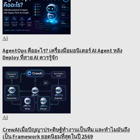
AI
AgentOps คืออะไร? เครื่องมือมอนิเตอร์ AI Agent หลัง
Deploy ที่สาย AI ควรรู้จัก
AI
CrewAIเมื่อปัญญาประดิษฐ์ทำงานเป็นทีม และทำไมมันถึง
เป็น Framework ยอดนิยมที่สุดในปี 2569