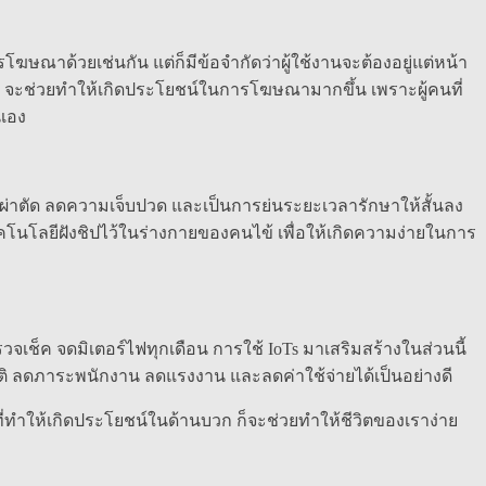
าด้วยเช่นกัน แต่ก็มีข้อจำกัดว่าผู้ใช้งานจะต้องอยู่แต่หน้า
 จะช่วยทำให้เกิดประโยชน์ในการโฆษณามากขึ้น เพราะผู้คนที่
นเอง
ผ่าตัด ลดความเจ็บปวด และเป็นการย่นระยะเวลารักษาให้สั้นลง
นโลยีฝังชิปไว้ในร่างกายของคนไข้ เพื่อให้เกิดความง่ายในการ
ตรวจเช็ค จดมิเตอร์ไฟทุกเดือน การใช้ IoTs มาเสริมสร้างในส่วนนี้
ติ ลดภาระพนักงาน ลดแรงงาน และลดค่าใช้จ่ายได้เป็นอย่างดี
ที่ทำให้เกิดประโยชน์ในด้านบวก ก็จะช่วยทำให้ชีวิตของเราง่าย