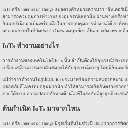
IoTs หรือ Internet of Things แปลตรงตัวหมายความว่า “อินเตอร์เน
สามารถควบคุมการทำงานของอุปกรณ์เหล่านั้น ผ่านทางเครือข่า
อินเตอร์เน็ตมาเป็นเครื่องมือในการควบคุมการทำงานได้ อาทิเช่น ก
สะดวกสบายในชีวิตประจำวันของมนุษย์เราเป็นอย่างยิ่ง เพราะถือ
IoTs ทำงานอย่างไร
การทำงานของเทคโนโลยี IoTs นั้น จำเป็นต้องใช้อุปกรณ์ประเภท
เปรียบเสมือนการมอบมันสมองให้กับอุปกรณ์ต่างๆ โดยมีอินเตอร์เ
แม้ว่าการทำงานในรูปแบบ IoTs จะมาพร้อมความสะดวกสบาย แต่ก็
ปลอดภัยที่ไม่ครอบคลุมมากนัก ทำให้สามารถเกิดอันตรายจากการแฮ
ภายใต้ระบบความปลอดภัยทางด้านไอทีในระดับที่สูงสุดด้วยเช่นก
ต้นกำเนิด IoTs มาจากไหน
IoTs หรือ Internet of Things มีจุดเริ่มต้นในช่วงปี 1982 จากก