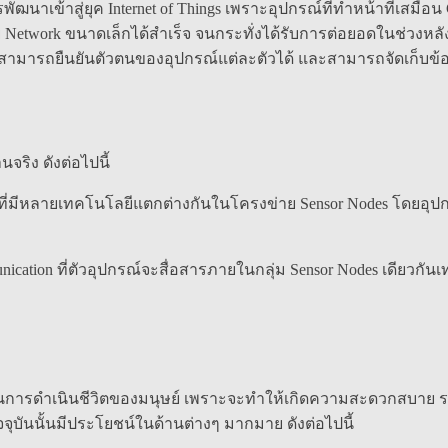
พัฒนาเข้าสู่ยุค Internet of Things เพราะอุปกรณ์ที่ทำหน้าที่เสมือน
าย Network ขนาดเล็กได้สำเร็จ จนกระทั่งได้รับการต่อยอดในช่วงหล
้คนสามารถยืนยันตัวตนของอุปกรณ์แต่ละตัวได้ และสามารถจัดเก็บข้
นจริง ดังต่อไปนี้
rk ที่มีหลายเทคโนโลยีแตกต่างกันในโครงข่าย Sensor Nodes โดยอุปกรณ
ication ที่ตัวอุปกรณ์จะสื่อสารภายในกลุ่ม Sensor Nodes เดียวกันเท
ายในการดำเนินชีวิตของมนุษย์ เพราะจะทำให้เกิดความสะดวกสบาย 
บันนั้นมีประโยชน์ในด้านต่างๆ มากมาย ดังต่อไปนี้