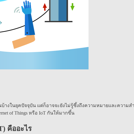
นกันบ้างในยุคปัจจุบัน แต่ก็อาจจะยังไม่รู้ซึ้งถึงความหมายและความส
net of Things หรือ IoT กันให้มากขึ้น
oT) คืออะไร