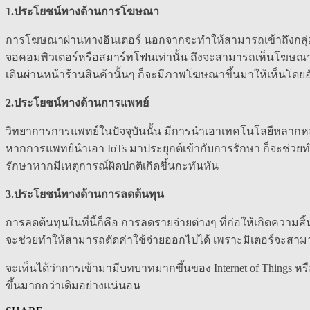
1.ประโยชน์ทางด้านการโฆษณา
การโฆษณาผ่านทางอินเตอร์ นอกจากจะทำให้สามารถเข้าถึงกลุ่มเป้
จอคอมพิวเตอร์หรือสมาร์ทโฟนเท่านั้น ถึงจะสามารถเห็นโฆษณาเ
เดินผ่านหน้าร้านสินค้านั้นๆ ก็จะมีภาพโฆษณาขึ้นมาให้เห็นโดยอ
2.ประโยชน์ทางด้านการแพทย์
วิทยาการการแพทย์ในปัจจุบันนั้น มีการนำเอาเทคโนโลยีหลากหลา
หากการแพทย์นำเอา IoTs มาประยุกต์เข้ากับการรักษา ก็จะช่วย
รักษาหากมีเหตุการณ์ผิดปกติเกิดขึ้นกะทันหัน
3.ประโยชน์ทางด้านการลดต้นทุน
การลดต้นทุนในที่นี้ก็คือ การลดรายจ่ายต่างๆ ที่ก่อให้เกิดความสิ
จะช่วยทำให้สามารถตัดค่าใช้จ่ายออกไปได้ เพราะมิเตอร์จะสามา
จะเห็นได้ว่าการเข้ามามีบทบาทมากขึ้นของ Internet of Things ห
ขึ้นมากกว่าเดิมอย่างแน่นอน