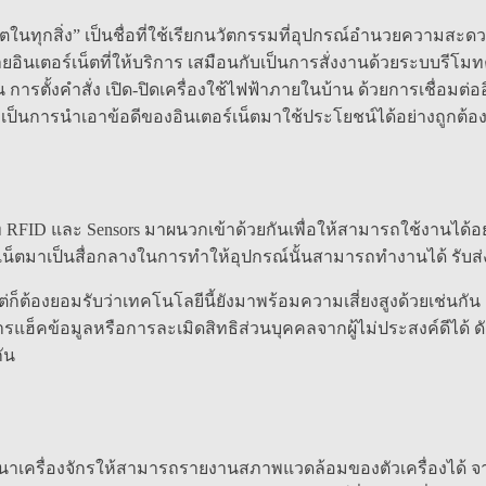
็ตในทุกสิ่ง” เป็นชื่อที่ใช้เรียกนวัตกรรมที่อุปกรณ์อำนวยความสะดว
ยอินเตอร์เน็ตที่ให้บริการ เสมือนกับเป็นการสั่งงานด้วยระบบ
ารตั้งคำสั่ง เปิด-ปิดเครื่องใช้ไฟฟ้าภายในบ้าน ด้วยการเชื่อมต่ออ
เป็นการนำเอาข้อดีของอินเตอร์เน็ตมาใช้ประโยชน์ได้อย่างถูกต้อ
 RFID และ Sensors มาผนวกเข้าด้วยกันเพื่อให้สามารถใช้งานได้อ
น็ตมาเป็นสื่อกลางในการทำให้อุปกรณ์นั้นสามารถทำงานได้ รับส่ง
ต้องยอมรับว่าเทคโนโลยีนี้ยังมาพร้อมความเสี่ยงสูงด้วยเช่นกั
็คข้อมูลหรือการละเมิดสิทธิส่วนบุคคลจากผู้ไม่ประสงค์ดีได้ ดัง
ัน
ารพัฒนาเครื่องจักรให้สามารถรายงานสภาพแวดล้อมของตัวเครื่องได้ จ