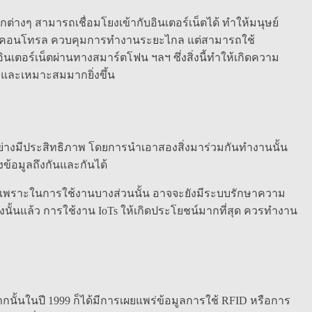
กต่างๆ สามารถเชื่อมโยงเข้ากับอินเตอร์เน็ตได้ ทำให้มนุษย์
รีโมทคอนโทรล ควบคุมการทำงานระยะไกล แต่สามารถใช้
ินเตอร์เน็ตผ่านทางสมาร์ตโฟน ฯลฯ ซึ่งสิ่งนี้ทำให้เกิดความ
งและเหมาะสมมากยิ่งขึ้น
ย่างมีประสิทธิภาพ โดยการนำเอาสองสิ่งมาร่วมกันทำงานนั้น
ข้อมูลถึงกันและกันได้
น เพราะในการใช้งานบางส่วนนั้น อาจจะยังมีระบบรักษาความ
นั้นแล้ว การใช้งาน IoTs ให้เกิดประโยชน์มากที่สุด ควรทำงาน
ากนั้นในปี 1999 ก็ได้มีการเผยแพร่ข้อมูลการใช้ RFID หรือการ