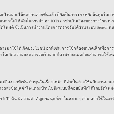
าหมายได้หลากหลายขึ้นแล้ว ก็ยังเป็นการประหยัดต้นทุนในการโฆษณ
หล่านั้นได้ ดังนั้นการนำเอา IOTs มาช่วยในเรื่องของการโฆษณา
ัตโนมัติ ซึ่งเป็นการทำงานโดยการตรวจจับได้ผ่านระบบ Sensor นั่
ยมาใช้ให้เกิดประโยชน์ อาทิเช่น การใช้กล้องขนาดเล็กเพื่อการ
ทำให้เกิดความสะดวกรวดเร็วมากขึ้น เพราะแพทย์จะสามารถใช้เทคโ
้นเปลือง อาทิเช่น ต้นทุนในเรื่องไฟฟ้า ที่จำเป็นต้องใช้พนักงานมา
รถส่งข้อมูลค่าไฟแต่ละบ้านไปยังระบบที่คอยบันทึกได้โดยอัตโนมั
รือ IoTs นั้น มีความสำคัญต่อมนุษย์เราในหลายๆ ด้าน หากใช้ในแง่