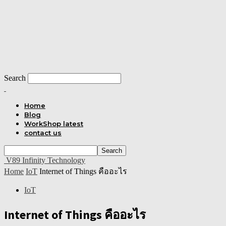
Search
Home
Blog
WorkShop latest
contact us
V89 Infinity Technology
Home
IoT
Internet of Things คืออะไร
IoT
Internet of Things คืออะไร