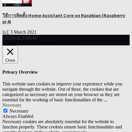
วิธีการติดตั้ง Home Assistant Core on Raspbian (Raspberry
pi 4)
IoT
3 March 2021
Facebook
Youtube
© Create by V89 Technology Co.,LTD.
Close
Privacy Overview
This website uses cookies to improve your experience while you
navigate through the website. Out of these, the cookies that are
categorized as necessary are stored on your browser as they are
essential for the working of basic functionalities of the
...
Necessary
Necessary
Always Enabled
Necessary cookies are absolutely essential for the website to
function properly. These cookies ensure basic functionalities and