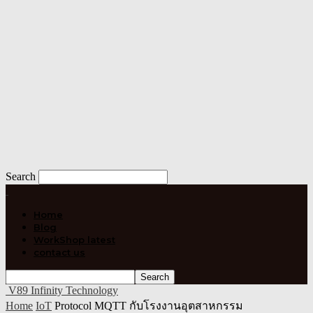
Search
Home
Blog
WorkShop latest
contact us
V89 Infinity Technology
Home
IoT
Protocol MQTT กับโรงงานอุตสาหกรรม