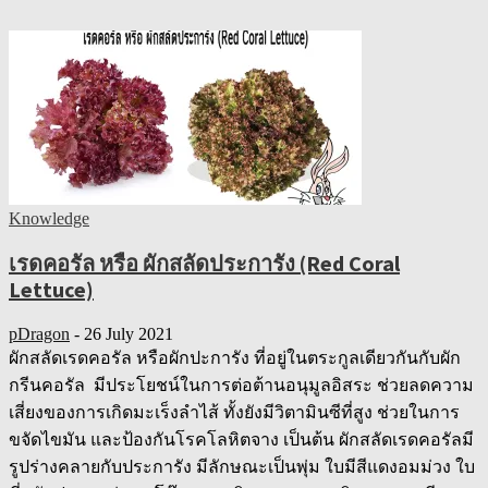
Knowledge
เรดคอรัล หรือ ผักสลัดประการัง (Red Coral
Lettuce)
pDragon
-
26 July 2021
ผักสลัดเรดคอรัล หรือผักปะการัง ที่อยู่ในตระกูลเดียวกันกับผัก
กรีนคอรัล มีประโยชน์ในการต่อต้านอนุมูลอิสระ ช่วยลดความ
เสี่ยงของการเกิดมะเร็งลำไส้ ทั้งยังมีวิตามินซีที่สูง ช่วยในการ
ขจัดไขมัน และป้องกันโรคโลหิตจาง เป็นต้น ผักสลัดเรดคอรัลมี
รูปร่างคลายกับประการัง มีลักษณะเป็นพุ่ม ใบมีสีแดงอมม่วง ใบ