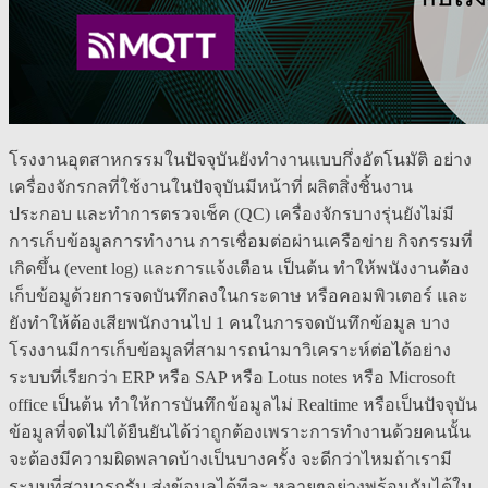
โรงงานอุตสาหกรรมในปัจจุบันยังทำงานแบบกึ่งอัตโนมัติ อย่าง
เครื่องจักรกลที่ใช้งานในปัจจุบันมีหน้าที่ ผลิตสิ่งชิ้นงาน
ประกอบ และทำการตรวจเช็ค (QC) เครื่องจักรบางรุ่นยังไม่มี
การเก็บข้อมูลการทำงาน การเชื่อมต่อผ่านเครือข่าย กิจกรรมที่
เกิดขึ้น (event log) และการแจ้งเตือน เป็นต้น ทำให้พนังงานต้อง
เก็บข้อมูด้วยการจดบันทึกลงในกระดาษ หรือคอมพิวเตอร์ และ
ยังทำให้ต้องเสียพนักงานไป 1 คนในการจดบันทึกข้อมูล บาง
โรงงานมีการเก็บข้อมูลที่สามารถนำมาวิเคราะห์ต่อได้อย่าง
ระบบที่เรียกว่า ERP หรือ SAP หรือ Lotus notes หรือ Microsoft
office เป็นต้น ทำให้การบันทึกข้อมูลไม่ Realtime หรือเป็นปัจจุบัน
ข้อมูลที่จดไม่ได้ยืนยันได้ว่าถูกต้องเพราะการทำงานด้วยคนนั้น
จะต้องมีความผิดพลาดบ้างเป็นบางครั้ง จะดีกว่าไหมถ้าเรามี
ระบบที่สามารถรับ-ส่งข้อมูลได้ทีละ หลายๆอย่างพร้อมกันได้ใน