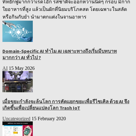
ที่หยักฟูมากกว่าเรดโอ๊ก รสชาติจะออกหวานนิดๆ กรอบ มีกาก
ใยอาหารที่สูง แล้วเป็นผักที่นิยมบริโภคสด โดยเฉพาะในสลัด
หรือกินกับยำ นำมาตกแต่งในจานอาหาร
Domain-Specific AI ทำไม AI เฉพาะทางถึงเริ่มมีบทบาท
มากกว่า AI ทั่วไป ?
AI
15 May 2026
เมื่อขยะกำลังจะล้นโลก การคัดแยกขยะเพื่อรีไซเคิล ด้วย AI จึง
เกิดขึ้นเพื่อเปลี่ยนแปลงโลก Trash IoT
Uncategorized
15 February 2020