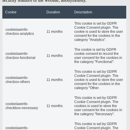
security features of the website, anonymously.
Cookie
Duration
Description
This cookie is set by GDPR
Cookie Consent plugin. The
cookielawinfo-
11 months
cookie is used to store the user
checbox-analytics
consent for the cookies in the
category "Analytics".
The cookie is set by GDPR
cookielawinfo-
cookie consent to record the
11 months
checbox-functional
user consent for the cookies in
the category "Functional".
This cookie is set by GDPR
Cookie Consent plugin. The
cookielawinfo-
11 months
cookie is used to store the user
checbox-others
consent for the cookies in the
category "Other.
This cookie is set by GDPR
Cookie Consent plugin. The
cookielawinfo-
11 months
cookies is used to store the
checkbox-necessary
user consent for the cookies in
the category "Necessary".
This cookie is set by GDPR
cookielawinfo-
Cookie Consent plugin. The