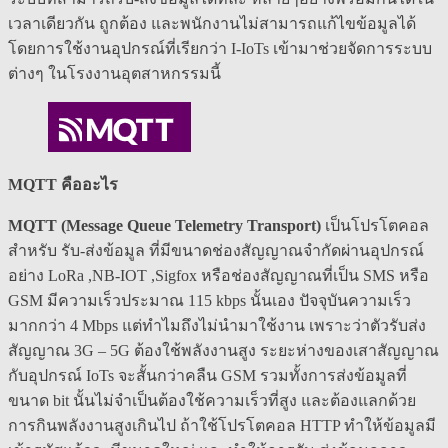
เวลาเดียวกัน ถูกต้อง และพนักงานไม่สามารถแก้ไขข้อมูลได้
โดยการใช้งานอุปกรณ์ที่เรียกว่า I-IoTs เข้ามาช่วยจัดการระบบ
ต่างๆ ในโรงงานอุตสาหกรรมนี้
MQTT คืออะไร
MQTT (Message Queue Telemetry Transport)
เป็นโปรโตคอล
สำหรับ รับ-ส่งข้อมูล ที่มีขนาดช่องสัญญาณจำกัดผ่านอุปกรณ์
อย่าง LoRa ,NB-IOT ,Sigfox หรือช่องสัญญาณที่เป็น SMS หรือ
GSM มีความเร็วประมาณ 115 kbps นั้นเอง ปัจจุบันความเร็ว
มากกว่า 4 Mbps แต่ทำไมถึงไม่นำมาใช้งาน เพราะว่าตัวรับส่ง
สัญญาณ 3G – 5G ต้องใช้พลังงานสูง ระยะห่างของเสาสัญญาณ
กับอุปกรณ์ IoTs จะสั้นกว่าคลืน GSM รวมทั้งการส่งข้อมูลที่
ขนาด bit นั้นไม่จำเป็นต้องใช้ความเร็วที่สูง และต้องแลกด้วย
การกินพลังงานสูงเกินไป ถ้าใช้โปรโตคอล HTTP ทำให้ข้อมูลมี