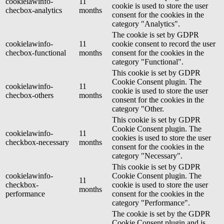
cookielawinfo-
11
cookie is used to store the user
checbox-analytics
months
consent for the cookies in the
category "Analytics".
The cookie is set by GDPR
cookielawinfo-
11
cookie consent to record the user
checbox-functional
months
consent for the cookies in the
category "Functional".
This cookie is set by GDPR
Cookie Consent plugin. The
cookielawinfo-
11
cookie is used to store the user
checbox-others
months
consent for the cookies in the
category "Other.
This cookie is set by GDPR
Cookie Consent plugin. The
cookielawinfo-
11
cookies is used to store the user
checkbox-necessary
months
consent for the cookies in the
category "Necessary".
This cookie is set by GDPR
cookielawinfo-
Cookie Consent plugin. The
11
checkbox-
cookie is used to store the user
months
performance
consent for the cookies in the
category "Performance".
The cookie is set by the GDPR
Cookie Consent plugin and is