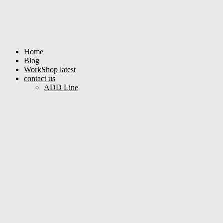
Home
Blog
WorkShop latest
contact us
ADD Line