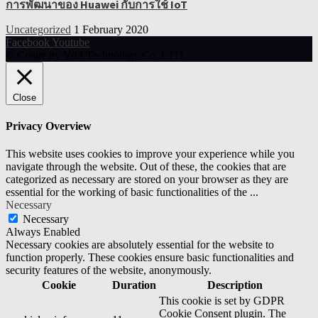
การพัฒนาของ Huawei กับการใช้ IoT
Uncategorized
1 February 2020
Facebook
Youtube
© Create by V89 Technology Co.,LTD.
Close
Privacy Overview
This website uses cookies to improve your experience while you
navigate through the website. Out of these, the cookies that are
categorized as necessary are stored on your browser as they are
essential for the working of basic functionalities of the
...
Necessary
Necessary
Always Enabled
Necessary cookies are absolutely essential for the website to
function properly. These cookies ensure basic functionalities and
security features of the website, anonymously.
Cookie
Duration
Description
This cookie is set by GDPR
Cookie Consent plugin. The