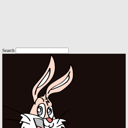
Search